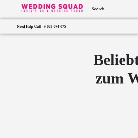
Need Help Call - 9-073-074-075
Belieb
zum W