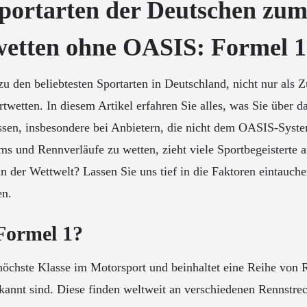
Sportarten der Deutschen zu
wetten ohne OASIS: Formel 1
u den beliebtesten Sportarten in Deutschland, nicht nur als Z
twetten. In diesem Artikel erfahren Sie alles, was Sie über 
en, insbesondere bei Anbietern, die nicht dem OASIS-Syste
ms und Rennverläufe zu wetten, zieht viele Sportbegeisterte 
n der Wettwelt? Lassen Sie uns tief in die Faktoren eintauche
en.
 Formel 1?
 höchste Klasse im Motorsport und beinhaltet eine Reihe von 
kannt sind. Diese finden weltweit an verschiedenen Rennstrec