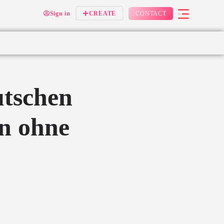
Sign in
CREATE
CONTACT
utschen
n ohne