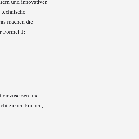
rern und innovativen
 technische
ams machen die
r Formel 1:
t einzusetzen und
acht ziehen können,