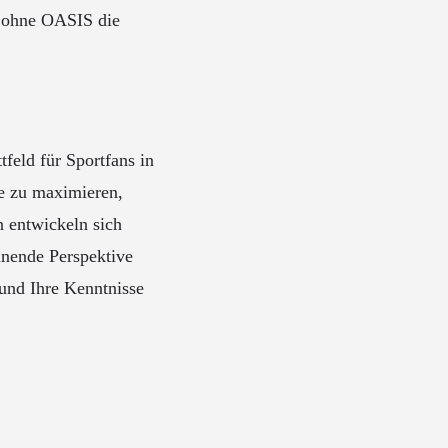
r ohne OASIS die
feld für Sportfans in
e zu maximieren,
n entwickeln sich
nnende Perspektive
und Ihre Kenntnisse