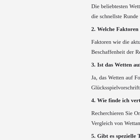
Die beliebtesten Wet
die schnellste Runde
2. Welche Faktoren 
Faktoren wie die akt
Beschaffenheit der R
3. Ist das Wetten a
Ja, das Wetten auf Fo
Glücksspielvorschrif
4. Wie finde ich v
Recherchieren Sie On
Vergleich von Wettan
5. Gibt es speziell