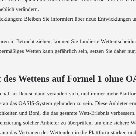
eblich verändern.
cklungen: Bleiben Sie informiert über neue Entwicklungen 
oren in Betracht ziehen, können Sie fundierte Wettentscheidu
ermäßiges Wetten kann gefährlich sein, setzen Sie daher nur, 
 des Wettens auf Formel 1 ohne 
chaft in Deutschland verändert sich, und immer mehr Plattfo
e an das OASIS-System gebunden zu sein. Diese Anbieter er
hkeiten und Boni, die das gesamte Wett-Erlebnis verbessern. 
izenzierung solcher Anbieter zu überprüfen, um eine sichere
ann das Vertrauen der Wettenden in die Plattform stärken und 