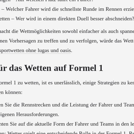
 – Welcher Fahrer wird die schnellste Runde im Rennen erzie
ten – Wer wird in einem direkten Duell besser abschneiden
 macht die Wettmöglichkeiten sowohl einfacher als auch spann
enen Vorhersagen zu treffen und zu verfolgen, würde das Wet
sportwetten ohne lugas und oasis
.
für das Wetten auf Formel 1
rmel 1 zu wetten, ist es unerlässlich, einige Strategien zu ke
fen können:
n Sie die Rennstrecken und die Leistung der Fahrer und Tea
 eigenen Herausforderungen.
ten Sie auf die aktuelle Form der Fahrer und Teams in den l
n: Wetter spielt eine entscheidende Rolle in der Formel 1. R