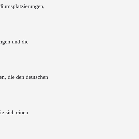
odiumsplatzierungen,
ungen und die
ten, die den deutschen
ie sich einen