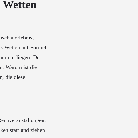
m Wetten
uschauerlebnis,
das Wetten auf Formel
m unterliegen. Der
an. Warum ist die
n, die diese
Rennveranstaltungen,
ken statt und ziehen