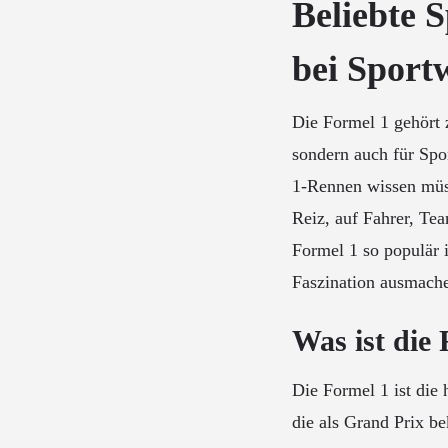
Beliebte 
bei Sport
Die Formel 1 gehört z
sondern auch für Spor
1-Rennen wissen müss
Reiz, auf Fahrer, Tea
Formel 1 so populär i
Faszination ausmach
Was ist die
Die Formel 1 ist die
die als Grand Prix be