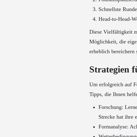
Schnellste Runde
Head-to-Head-Wet
Diese Vielfältigkeit
Möglichkeit, die eig
erheblich bereichern
Strategien 
Um erfolgreich auf Fo
Tipps, die Ihnen hel
Forschung: Lerne
Strecke hat ihre
Formanalyse: Ach
Wetterbedingunge