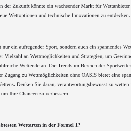
n der Zukunft könnte ein wachsender Markt für Wettanbiete
neue Wettoptionen und technische Innovationen zu entdecken.
t nur ein aufregender Sport, sondern auch ein spannendes Wett
er Vielzahl an Wettmöglichkeiten und Strategien, um Gewinn
ahlreiche Wettende an. Die Trends im Bereich der Sportwette
der Zugang zu Wettmöglichkeiten ohne OASIS bietet eine spa
Wettens. Denken Sie daran, verantwortungsbewusst zu wetten 
, um Ihre Chancen zu verbessern.
iebtesten Wettarten in der Formel 1?