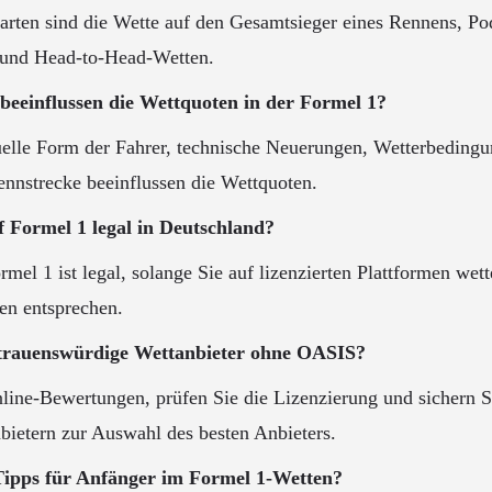
tarten sind die Wette auf den Gesamtsieger eines Rennens, P
 und Head-to-Head-Wetten.
beeinflussen die Wettquoten in der Formel 1?
uelle Form der Fahrer, technische Neuerungen, Wetterbeding
ennstrecke beeinflussen die Wettquoten.
uf Formel 1 legal in Deutschland?
rmel 1 ist legal, solange Sie auf lizenzierten Plattformen wet
ten entsprechen.
ertrauenswürdige Wettanbieter ohne OASIS?
line-Bewertungen, prüfen Sie die Lizenzierung und sichern S
bietern zur Auswahl des besten Anbieters.
e Tipps für Anfänger im Formel 1-Wetten?