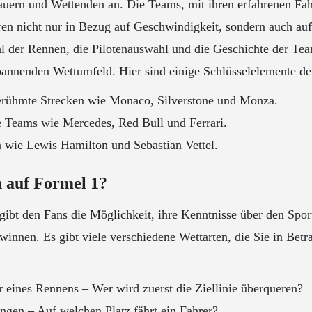
uern und Wettenden an. Die Teams, mit ihren erfahrenen Fah
eren nicht nur in Bezug auf Geschwindigkeit, sondern auch auf
l der Rennen, die Pilotenauswahl und die Geschichte der Te
annenden Wettumfeld. Hier sind einige Schlüsselelemente de
erühmte Strecken wie Monaco, Silverstone und Monza.
 Teams wie Mercedes, Red Bull und Ferrari.
 wie Lewis Hamilton und Sebastian Vettel.
auf Formel 1?
gibt den Fans die Möglichkeit, ihre Kenntnisse über den Spor
winnen. Es gibt viele verschiedene Wettarten, die Sie in Betr
 eines Rennens – Wer wird zuerst die Ziellinie überqueren?
ngen – Auf welchen Platz fährt ein Fahrer?