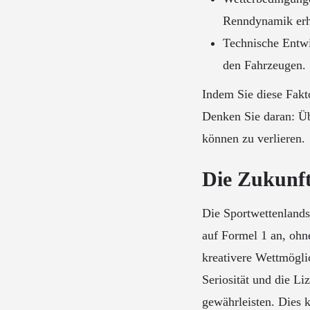
Renndynamik erh
Technische Entwi
den Fahrzeugen.
Indem Sie diese Fakt
Denken Sie daran: Üb
können zu verlieren.
Die Zukunft
Die Sportwettenlands
auf Formel 1 an, ohn
kreativere Wettmöglic
Seriosität und die L
gewährleisten. Dies k