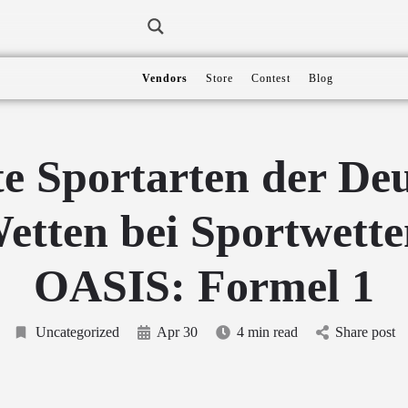
Vendors
Store
Contest
Blog
te Sportarten der De
etten bei Sportwette
OASIS: Formel 1
Uncategorized
Apr 30
4 min read
Share post