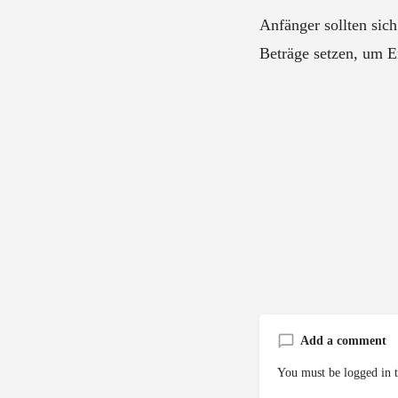
Anfänger sollten sic
Beträge setzen, um E
Add a comment
You must be
logged in
t