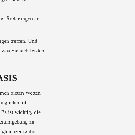
und Änderungen an
ngen treffen. Und
was Sie sich leisten
OASIS
rmen bieten Wetten
möglichen oft
Es ist wichtig, die
 Wettumgebung zu
gleichzeitig die