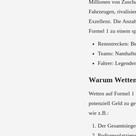
Millionen von Zuscha
Fahrzeugen, rivalisi
Exzellenz. Die Anzah
Formel 1 zu einem sp
Rennstrecken: B
Teams: Namhafte
Fahrer: Legenden
Warum Wetten 
Wetten auf Formel 1 
potenziell Geld zu ge
wie z.B.:
Der Gesamtsieger
Podiumsplatzieru