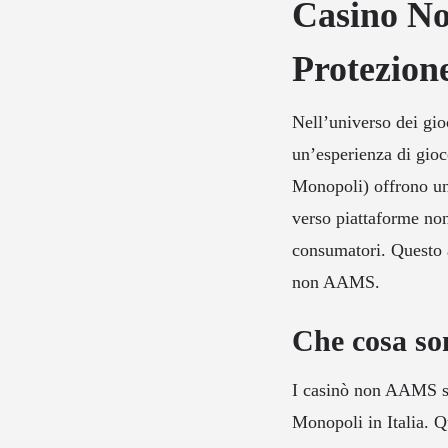
Casino No
Protezione
Nell’universo dei gio
un’esperienza di gioc
Monopoli) offrono una
verso piattaforme non 
consumatori. Questo ar
non AAMS.
Che cosa so
I casinò non AAMS so
Monopoli in Italia. Qu