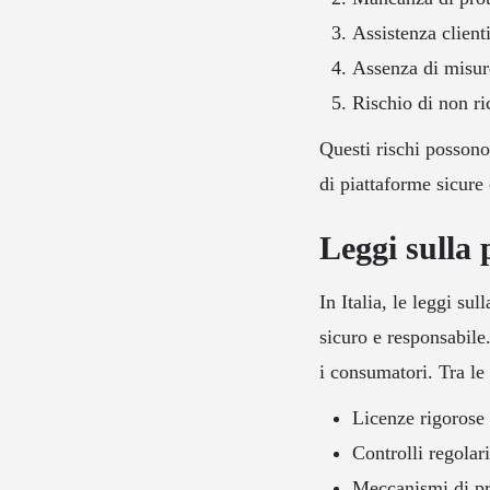
Assistenza clienti
Assenza di misur
Rischio di non ri
Questi rischi posson
di piattaforme sicure
Leggi sulla 
In Italia, le leggi su
sicuro e responsabil
i consumatori. Tra le
Licenze rigorose 
Controlli regolari
Meccanismi di pro