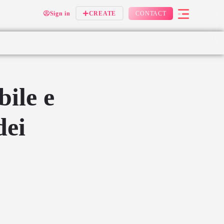
Sign in
CREATE
CONTACT
ile e
dei