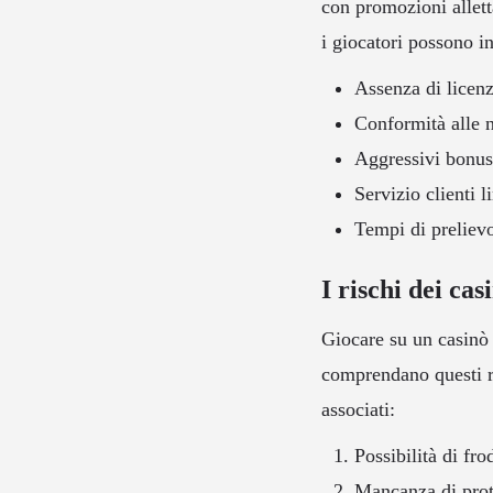
con promozioni allett
i giocatori possono in
Assenza di licenz
Conformità alle n
Aggressivi bonus
Servizio clienti l
Tempi di prelievo
I rischi dei c
Giocare su un casinò
comprendano questi ri
associati:
Possibilità di frod
Mancanza di prot