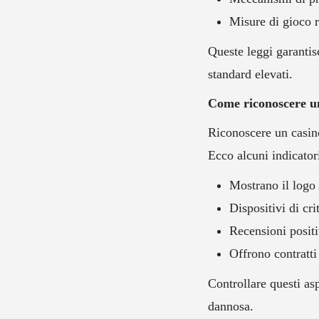
Misure di gioco 
Queste leggi garantis
standard elevati.
Come riconoscere 
Riconoscere un casinò
Ecco alcuni indicator
Mostrano il log
Dispositivi di cri
Recensioni positi
Offrono contratti 
Controllare questi as
dannosa.