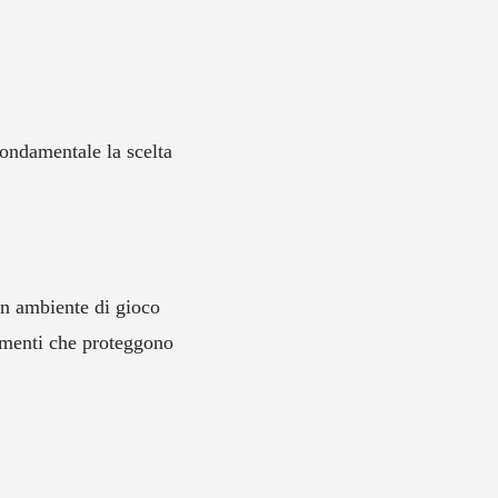
ondamentale la scelta
 un ambiente di gioco
amenti che proteggono