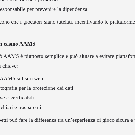
responsabile per prevenire la dipendenza
cono che i giocatori siano tutelati, incentivando le piattaform
un casinò AAMS
 AAMS è piuttosto semplice e può aiutare a evitare piattafor
i chiave:
o AAMS sul sito web
ttografia per la protezione dei dati
ve e verificabili
chiari e trasparenti
petti può fare la differenza tra un’esperienza di gioco sicura 