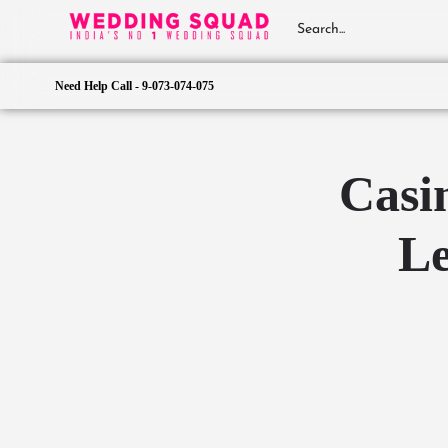
Need Help Call - 9-073-074-075
Casi
Le