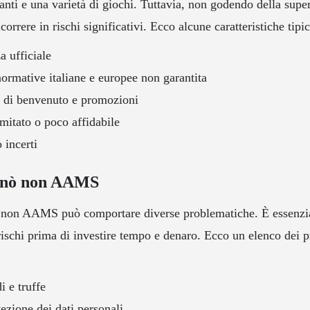
anti e una varietà di giochi. Tuttavia, non godendo della su
correre in rischi significativi. Ecco alcune caratteristiche tipi
a ufficiale
ormative italiane e europee non garantita
 di benvenuto e promozioni
imitato o poco affidabile
 incerti
asinò non AAMS
 non AAMS può comportare diverse problematiche. È essenzia
schi prima di investire tempo e denaro. Ecco un elenco dei pr
i e truffe
ezione dei dati personali