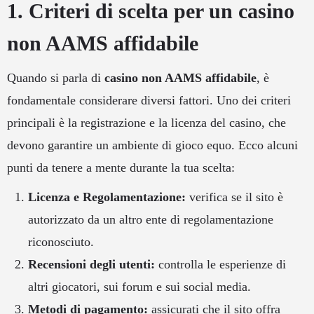
1. Criteri di scelta per un casino
non AAMS affidabile
Quando si parla di
casino non AAMS affidabile
, è
fondamentale considerare diversi fattori. Uno dei criteri
principali è la registrazione e la licenza del casino, che
devono garantire un ambiente di gioco equo. Ecco alcuni
punti da tenere a mente durante la tua scelta:
Licenza e Regolamentazione:
verifica se il sito è
autorizzato da un altro ente di regolamentazione
riconosciuto.
Recensioni degli utenti:
controlla le esperienze di
altri giocatori, sui forum e sui social media.
Metodi di pagamento:
assicurati che il sito offra