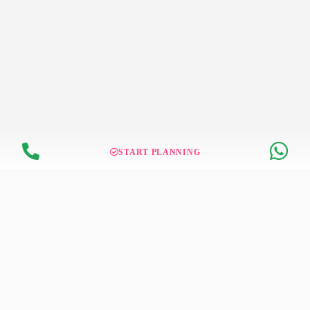
START PLANNING
Dedicated Wedding Store
Browse thousands of products & Services find for your wedding