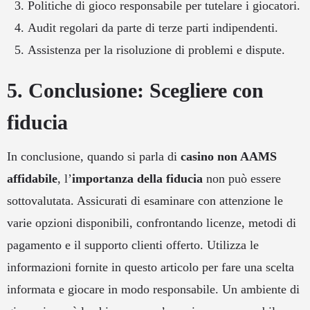
Politiche di gioco responsabile per tutelare i giocatori.
Audit regolari da parte di terze parti indipendenti.
Assistenza per la risoluzione di problemi e dispute.
5. Conclusione: Scegliere con
fiducia
In conclusione, quando si parla di
casino non AAMS
affidabile
, l’
importanza della fiducia
non può essere
sottovalutata. Assicurati di esaminare con attenzione le
varie opzioni disponibili, confrontando licenze, metodi di
pagamento e il supporto clienti offerto. Utilizza le
informazioni fornite in questo articolo per fare una scelta
informata e giocare in modo responsabile. Un ambiente di