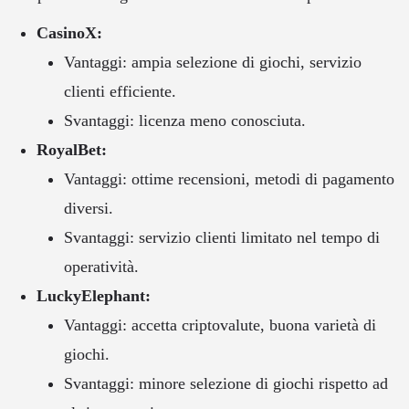
CasinoX:
Vantaggi: ampia selezione di giochi, servizio
clienti efficiente.
Svantaggi: licenza meno conosciuta.
RoyalBet:
Vantaggi: ottime recensioni, metodi di pagamento
diversi.
Svantaggi: servizio clienti limitato nel tempo di
operatività.
LuckyElephant:
Vantaggi: accetta criptovalute, buona varietà di
giochi.
Svantaggi: minore selezione di giochi rispetto ad