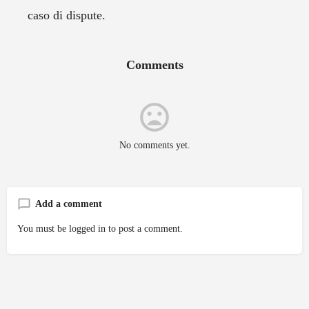
caso di dispute.
Comments
No comments yet.
Add a comment
You must be
logged in
to post a comment.