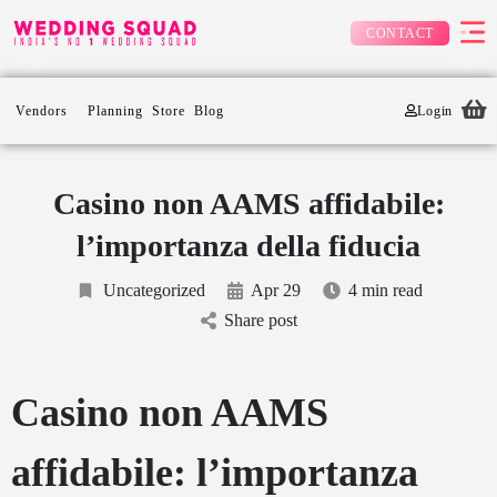
CONTACT
Vendors
Planning
Store
Blog
Login
Casino non AAMS affidabile:
l’importanza della fiducia
Uncategorized
Apr 29
4 min read
Share post
Casino non AAMS
affidabile: l’importanza