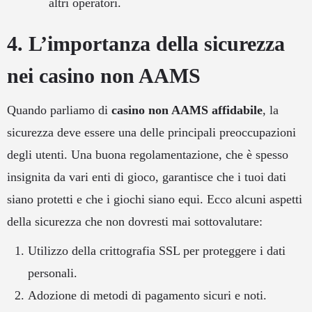
altri operatori.
4. L’importanza della sicurezza
nei casino non AAMS
Quando parliamo di
casino non AAMS affidabile
, la
sicurezza deve essere una delle principali preoccupazioni
degli utenti. Una buona regolamentazione, che è spesso
insignita da vari enti di gioco, garantisce che i tuoi dati
siano protetti e che i giochi siano equi. Ecco alcuni aspetti
della sicurezza che non dovresti mai sottovalutare:
Utilizzo della crittografia SSL per proteggere i dati
personali.
Adozione di metodi di pagamento sicuri e noti.