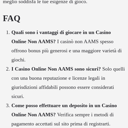
meglio soddisfa le tue esigenze di gioco.
FAQ
Quali sono i vantaggi di giocare in un Casino
Online Non AAMS?
I casinò non AAMS spesso
offrono bonus più generosi e una maggiore varietà di
giochi.
I Casino Online Non AAMS sono sicuri?
Solo quelli
con una buona reputazione e licenze legali in
giurisdizioni affidabili possono essere considerati
sicuri.
Come posso effettuare un deposito in un Casino
Online Non AAMS?
Verifica sempre i metodi di
pagamento accettati sul sito prima di registrarti.