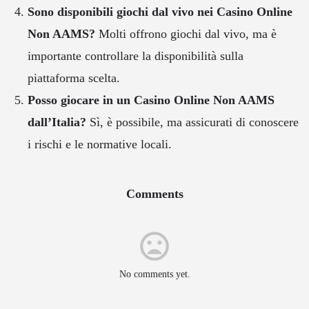
Sono disponibili giochi dal vivo nei Casino Online
Non AAMS?
Molti offrono giochi dal vivo, ma è
importante controllare la disponibilità sulla
piattaforma scelta.
Posso giocare in un Casino Online Non AAMS
dall’Italia?
Sì, è possibile, ma assicurati di conoscere
i rischi e le normative locali.
Comments
No comments yet.