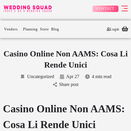
CONTACT
Vendors
Planning
Store
Blog
Login
Casino Online Non AAMS: Cosa Li
Rende Unici
Uncategorized
Apr 27
4 min read
Share post
Casino Online Non AAMS:
Cosa Li Rende Unici