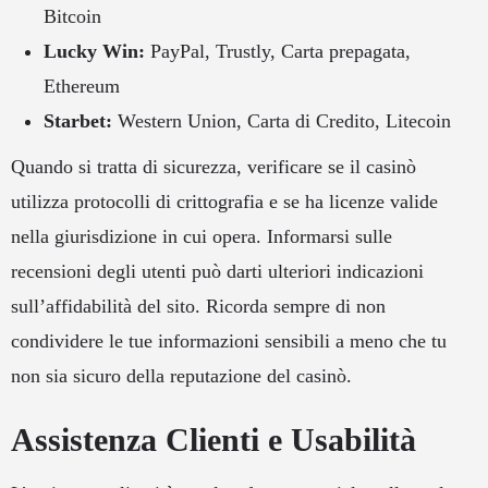
Bitcoin
Lucky Win:
PayPal, Trustly, Carta prepagata,
Ethereum
Starbet:
Western Union, Carta di Credito, Litecoin
Quando si tratta di sicurezza, verificare se il casinò
utilizza protocolli di crittografia e se ha licenze valide
nella giurisdizione in cui opera. Informarsi sulle
recensioni degli utenti può darti ulteriori indicazioni
sull’affidabilità del sito. Ricorda sempre di non
condividere le tue informazioni sensibili a meno che tu
non sia sicuro della reputazione del casinò.
Assistenza Clienti e Usabilità