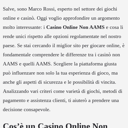
Salve, sono Marco Rossi, esperto nel settore dei giochi
online e casinò. Oggi voglio approfondire un argomento
molto interessante: i
Casino Online Non AAMS
e cosa li
rende unici rispetto alle opzioni regolamentate nel nostro
paese. Se stai cercando il miglior sito per giocare online, è
fondamentale comprendere le differenze tra i casinò non
AAMS e quelli AAMS. Scegliere la piattaforma giusta
può influenzare non solo la tua esperienza di gioco, ma
anche gli aspetti di sicurezza e le possibilità di vincita.
Analizzando vari criteri come varietà di giochi, metodi di
pagamento e assistenza clienti, ti aiuterò a prendere una
decisione consapevole.
Cos’è un Casino Online Non