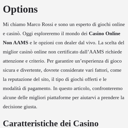
Options
Mi chiamo Marco Rossi e sono un esperto di giochi online
e casinò. Oggi esploreremo il mondo dei
Casino Online
Non AAMS
e le opzioni con dealer dal vivo. La scelta del
miglior casinò online non certificato dall’AAMS richiede
attenzione e criterio. Per garantire un’esperienza di gioco
sicura e divertente, dovrete considerate vari fattori, come
la reputazione del sito, il tipo di giochi offerti e le
modalità di pagamento. In questo articolo, confronteremo
alcune delle migliori piattaforme per aiutarvi a prendere la
decisione giusta.
Caratteristiche dei Casino