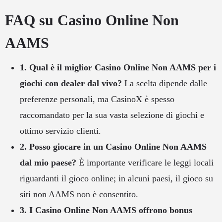
FAQ su Casino Online Non
AAMS
1. Qual è il miglior Casino Online Non AAMS per i
giochi con dealer dal vivo?
La scelta dipende dalle
preferenze personali, ma CasinoX è spesso
raccomandato per la sua vasta selezione di giochi e
ottimo servizio clienti.
2. Posso giocare in un Casino Online Non AAMS
dal mio paese?
È importante verificare le leggi locali
riguardanti il gioco online; in alcuni paesi, il gioco su
siti non AAMS non è consentito.
3. I Casino Online Non AAMS offrono bonus