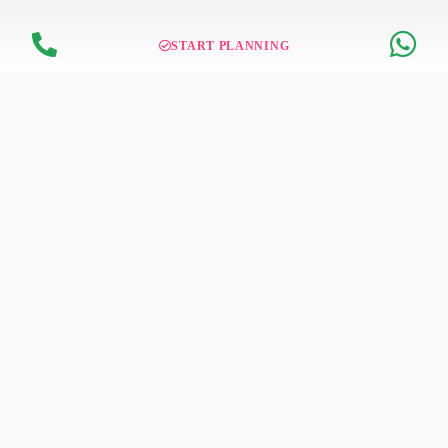
START PLANNING
Dedicated Wedding Store
Browse thousands of products & Services find for your wedding
WEDDING STORE
Current Contest
Wedding Inspirations