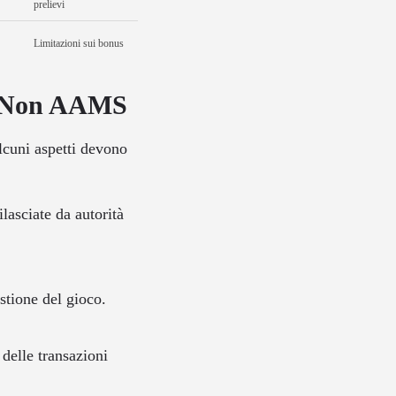
prelievi
Limitazioni sui bonus
ne Non AAMS
alcuni aspetti devono
:
lasciate da autorità
estione del gioco.
 delle transazioni