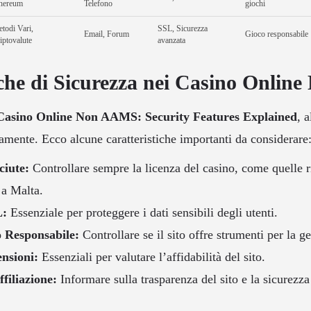
hereum
Telefono
giochi
todi Vari,
SSL, Sicurezza
Email, Forum
Gioco responsabile
iptovalute
avanzata
iche di Sicurezza nei Casino Onli
Casino Online Non AAMS: Security Features Explained
, 
tamente. Ecco alcune caratteristiche importanti da considerare
ciute:
Controllare sempre la licenza del casino, come quelle ri
 a Malta.
L:
Essenziale per proteggere i dati sensibili degli utenti.
o Responsabile:
Controllare se il sito offre strumenti per la g
nsioni:
Essenziali per valutare l’affidabilità del sito.
filiazione:
Informare sulla trasparenza del sito e la sicurezza