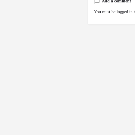
Add a comment
You must be
logged in
t