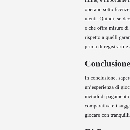
Infine, è importante 
operano sotto licenze
utenti. Quindi, se de
e che offra misure di
rispetto a quelli gar
prima di registrarti 
Conclusion
In conclusione, saper
un’esperienza di gioc
metodi di pagamento e
comparativa e i sugger
giocare con tranquilli