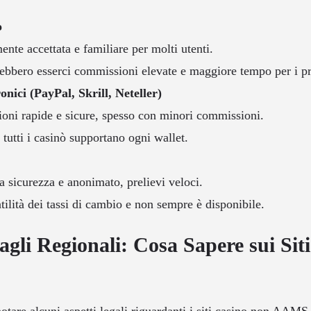
o
nte accettata e familiare per molti utenti.
rebbero esserci commissioni elevate e maggiore tempo per i pr
onici (PayPal, Skrill, Neteller)
ioni rapide e sicure, spesso con minori commissioni.
 tutti i casinò supportano ogni wallet.
 sicurezza e anonimato, prelievi veloci.
atilità dei tassi di cambio e non sempre è disponibile.
agli Regionali: Cosa Sapere sui Sit