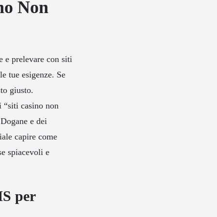
ino Non
 e prelevare con siti
le tue esigenze. Se
sto giusto.
 “siti casino non
 Dogane e dei
ciale capire come
se spiacevoli e
MS per