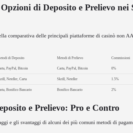
pzioni di Deposito e Prelievo nei 
lla comparativa delle principali piattaforme di casinò non A
etodi di Deposito
Metodi di Prelievo
Commissioni
rta, PayPal, Bitcoin
Carta, PayPal, Bitcoin
0%
rill, Neteller, Carta
Skrill, Neteller
1.5%
rta, Bonifico Bancario
Bonifico Bancario
2%
posito e Prelievo: Pro e Contro
ggi e gli svantaggi di alcuni dei più comuni metodi di pagame