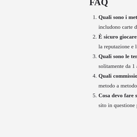
FAQ
Quali sono i me
includono carte d
È sicuro giocar
la reputazione e l
Quali sono le te
solitamente da 1 
Quali commission
metodo a metodo, 
Cosa devo fare s
sito in questione