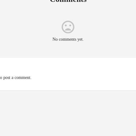
No comments yet.
o post a comment.