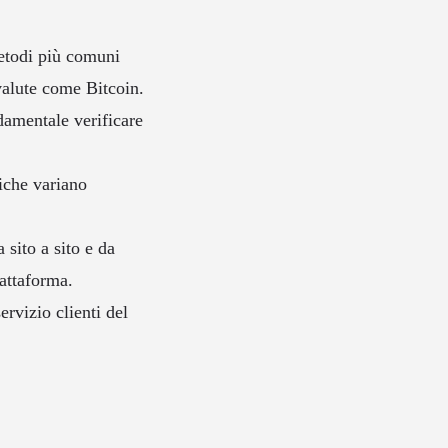
todi più comuni
ovalute come Bitcoin.
damentale verificare
iche variano
sito a sito e da
iattaforma.
rvizio clienti del