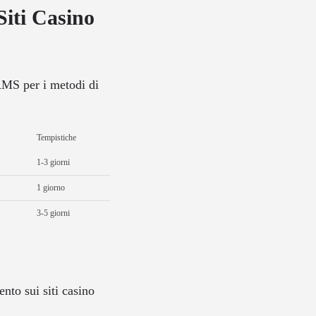
Siti Casino
AMS per i metodi di
Tempistiche
1-3 giorni
1 giorno
3-5 giorni
nto sui siti casino