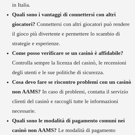
in Italia.
Quali sono i vantaggi di connettersi con altri
giocatori?
Connettersi con altri giocatori può rendere
il gioco più divertente e permettere lo scambio di
strategie e esperienze.
Come posso verificare se un casinò è affidabile?
Controlla sempre la licenza del casinò, le recensioni
degli utenti e le sue politiche di sicurezza.
Cosa devo fare se riscontro problemi con un casinò
non AAMS?
In caso di problemi, contatta il servizio
clienti del casinò e raccogli tutte le informazioni
necessarie.
Quali sono le modalità di pagamento comuni nei
casinò non AAMS?
Le modalità di pagamento