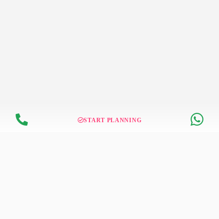
START PLANNING
Dedicated Wedding Store