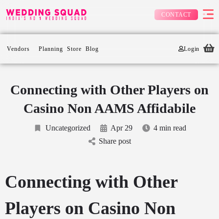
CONTACT
Vendors
Planning
Store
Blog
Login
Connecting with Other Players on
Casino Non AAMS Affidabile
Uncategorized
Apr 29
4 min read
Share post
Connecting with Other
Players on Casino Non