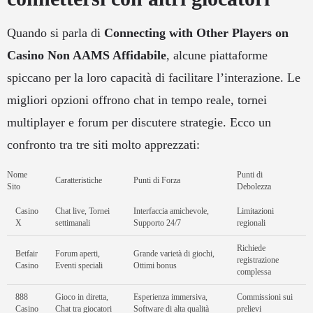
Quando si parla di
Connecting with Other Players on
Casino Non AAMS Affidabile
, alcune piattaforme
spiccano per la loro capacità di facilitare l’interazione. Le
migliori opzioni offrono chat in tempo reale, tornei
multiplayer e forum per discutere strategie. Ecco un
confronto tra tre siti molto apprezzati:
Nome
Punti di
Caratteristiche
Punti di Forza
Sito
Debolezza
Casino
Chat live, Tornei
Interfaccia amichevole,
Limitazioni
X
settimanali
Supporto 24/7
regionali
Richiede
Betfair
Forum aperti,
Grande varietà di giochi,
registrazione
Casino
Eventi speciali
Ottimi bonus
complessa
888
Gioco in diretta,
Esperienza immersiva,
Commissioni sui
Casino
Chat tra giocatori
Software di alta qualità
prelievi