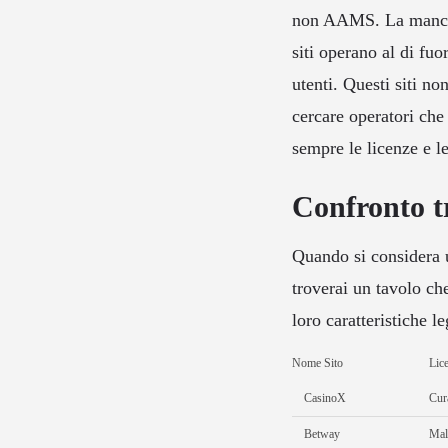
non AAMS. La mancan
siti operano al di fuo
utenti. Questi siti no
cercare operatori che 
sempre le licenze e l
Confronto t
Quando si considera u
troverai un tavolo ch
loro caratteristiche l
Nome Sito
Lic
CasinoX
Cur
Betway
Mal