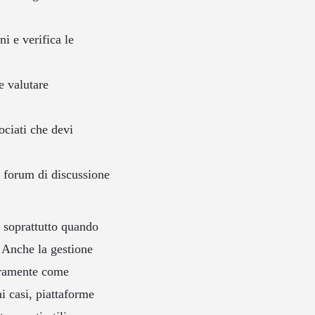
ni e verifica le
e valutare
ociati che devi
 o forum di discussione
, soprattutto quando
o. Anche la gestione
iaramente come
i casi, piattaforme