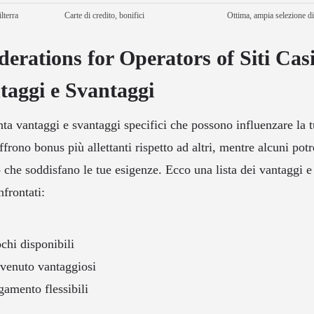
lterra
Carte di credito, bonifici
Ottima, ampia selezione di
derations for Operators of Siti Ca
aggi e Svantaggi
ta vantaggi e svantaggi specifici che possono influenzare la t
ffrono bonus più allettanti rispetto ad altri, mentre alcuni po
che soddisfano le tue esigenze. Ecco una lista dei vantaggi e
nfrontati:
ochi disponibili
venuto vantaggiosi
gamento flessibili