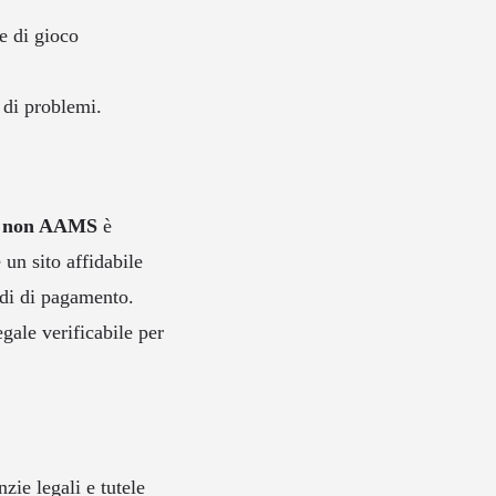
e di gioco
 di problemi.
ino non AAMS
è
un sito affidabile
odi di pagamento.
gale verificabile per
zie legali e tutele