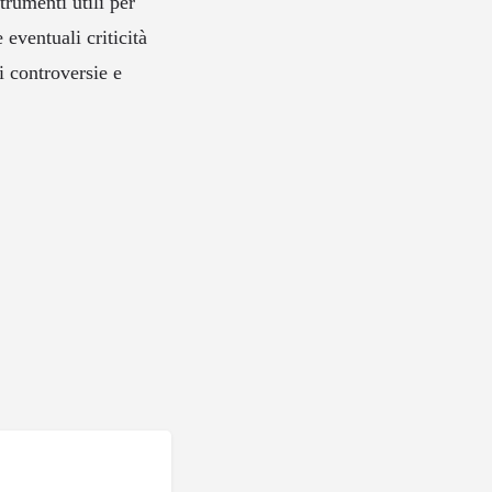
trumenti utili per
 eventuali criticità
i controversie e