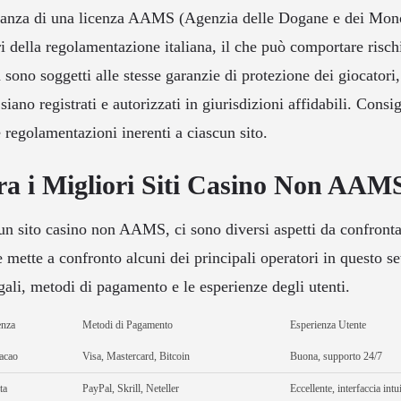
za di una licenza AAMS (Agenzia delle Dogane e dei Monopo
ri della regolamentazione italiana, il che può comportare risch
n sono soggetti alle stesse garanzie di protezione dei giocatori
siano registrati e autorizzati in giurisdizioni affidabili. Consig
e regolamentazioni inerenti a ciascun sito.
ra i Migliori Siti Casino Non AAM
n sito casino non AAMS, ci sono diversi aspetti da confronta
e mette a confronto alcuni dei principali operatori in questo s
egali, metodi di pagamento e le esperienze degli utenti.
enza
Metodi di Pagamento
Esperienza Utente
acao
Visa, Mastercard, Bitcoin
Buona, supporto 24/7
ta
PayPal, Skrill, Neteller
Eccellente, interfaccia intu