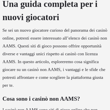
Una guida completa per i
nuovi giocatori
Se sei un nuovo giocatore curioso del panorama dei casinò
online, potresti essere interessato all’elenco dei casinò non
AAMS. Questi siti di gioco possono offrire opportunità
diverse e vantaggi unici rispetto ai casinò con licenza
AAMS. In questo articolo, esploreremo cosa significa
giocare su un casinò non AAMS, i vantaggi e le sfide che
potresti affrontare e come scegliere la piattaforma giusta
per te.
Cosa sono i casinò non AAMS?
I casinò non AAMS sono siti di gioco online che non