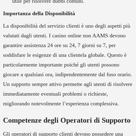
utile per risolvere dubbi comuni.
Importanza della Disponibilità
La disponibilità del servizio clienti è uno degli aspetti più
valutati dagli utenti. I casino online non AAMS devono
garantire assistenza 24 ore su 24, 7 giorni su 7, per
soddisfare le esigenze di una clientela globale. Questo è
particolarmente importante poiché gli utenti possono
giocare a qualsiasi ora, indipendentemente dal fuso orario.
Un supporto sempre attivo permette agli utenti di risolvere
immediatamente eventuali problemi o richieste,
migliorando notevolmente l’esperienza complessiva.
Competenze degli Operatori di Supporto
Gli operatori di supporto clienti devono possedere una