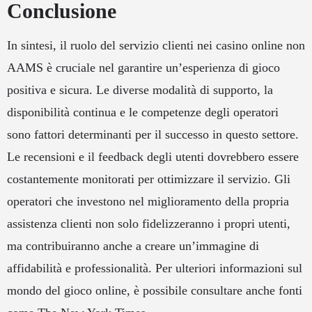
Conclusione
In sintesi, il ruolo del servizio clienti nei casino online non
AAMS è cruciale nel garantire un’esperienza di gioco
positiva e sicura. Le diverse modalità di supporto, la
disponibilità continua e le competenze degli operatori
sono fattori determinanti per il successo in questo settore.
Le recensioni e il feedback degli utenti dovrebbero essere
costantemente monitorati per ottimizzare il servizio. Gli
operatori che investono nel miglioramento della propria
assistenza clienti non solo fidelizzeranno i propri utenti,
ma contribuiranno anche a creare un’immagine di
affidabilità e professionalità. Per ulteriori informazioni sul
mondo del gioco online, è possibile consultare anche fonti