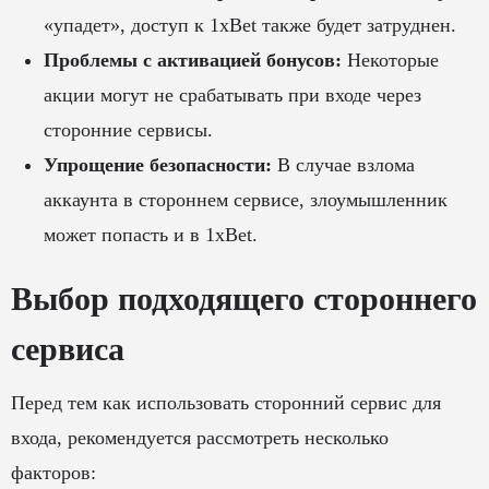
«упадет», доступ к 1xBet также будет затруднен.
Проблемы с активацией бонусов:
Некоторые
акции могут не срабатывать при входе через
сторонние сервисы.
Упрощение безопасности:
В случае взлома
аккаунта в стороннем сервисе, злоумышленник
может попасть и в 1xBet.
Выбор подходящего стороннего
сервиса
Перед тем как использовать сторонний сервис для
входа, рекомендуется рассмотреть несколько
факторов: