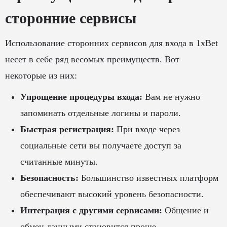
сторонние сервисы
Использование сторонних сервисов для входа в 1xBet
несет в себе ряд весомых преимуществ. Вот
некоторые из них:
Упрощение процедуры входа:
Вам не нужно
запоминать отдельные логины и пароли.
Быстрая регистрация:
При входе через
социальные сети вы получаете доступ за
считанные минуты.
Безопасность:
Большинство известных платформ
обеспечивают высокий уровень безопасности.
Интеграция с другими сервисами:
Общение и
обмен данными становится проще.