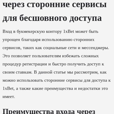
через сторонние сервисы
для бесшовного доступа
Вход в букмекерскую контору 1xBet может быть
упрощен благодаря использованию сторонних
сервисов, таких как социальные сети и мессенджеры.
Это позволяет пользователям избежать сложных
процедур регистрации и быстро получить доступ к
своим ставкам. В данной статье мы рассмотрим, как
можно использовать сторонние сервисы для доступа к
1xBet, а также какие преимущества и недостатки это
имеет.
Преимущества входа через