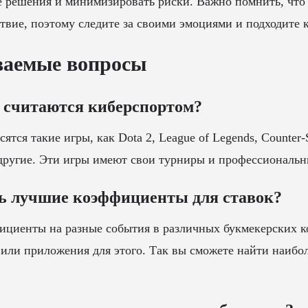
е решения и минимизировать риски. Важно помнить, что
твие, поэтому следите за своими эмоциями и подходите к
ваемые вопросы
ы считаются киберспортом?
ятся такие игры, как Dota 2, League of Legends, Counter-S
 другие. Эти игры имеют свои турниры и профессиональн
ть лучшие коэффициенты для ставок?
циенты на разные события в различных букмекерских к
или приложения для этого. Так вы сможете найти наибо