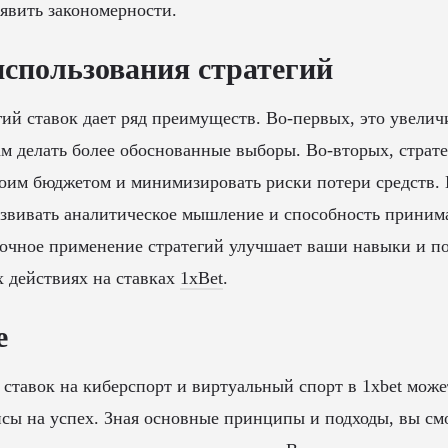
явить закономерности.
использования стратегий
ий ставок дает ряд преимуществ. Во-первых, это увелич
ам делать более обоснованные выборы. Во-вторых, страт
оим бюджетом и минимизировать риски потери средств. 
азвивать аналитическое мышление и способность приним
очное применение стратегий улучшает ваши навыки и по
х действиях на ставках
1xBet
.
е
 ставок на киберспорт и виртуальный спорт в 1xbet може
сы на успех. Зная основные принципы и подходы, вы см