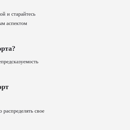
ой и старайтесь
ым аспектом
орта?
епредсказуемость
орт
о распределять свое