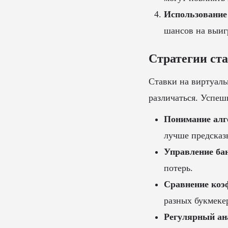
Использование 
шансов на выиг
Стратегии ст
Ставки на виртуаль
различаться. Успеш
Понимание алг
лучше предсказ
Управление ба
потерь.
Сравнение коэ
разных букмеке
Регулярный ан