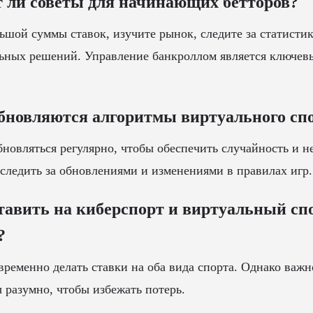
т ли советы для начинающих бетторов?
льшой суммы ставок, изучите рынок, следите за статистик
льных решений. Управление банкроллом является ключев
обновляются алгоритмы виртуального сп
новляться регулярно, чтобы обеспечить случайность и н
 следить за обновлениями и изменениями в правилах игр.
ставить на киберспорт и виртуальный сп
?
временно делать ставки на оба вида спорта. Однако важн
 разумно, чтобы избежать потерь.