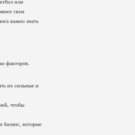
кетбол или
имеют свои
инга важно знать
ко факторов.
ть их сильные и
чей, чтобы
и баланс, которые