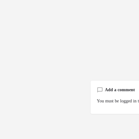
Add a comment
You must be
logged in
t