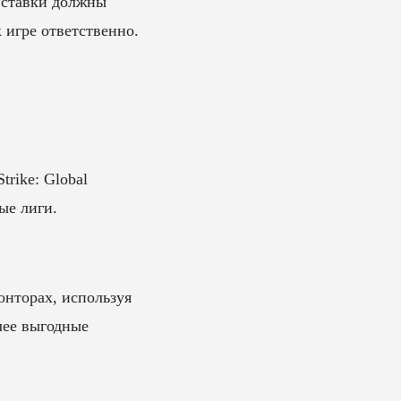
 ставки должны
 игре ответственно.
trike: Global
ые лиги.
онторах, используя
лее выгодные