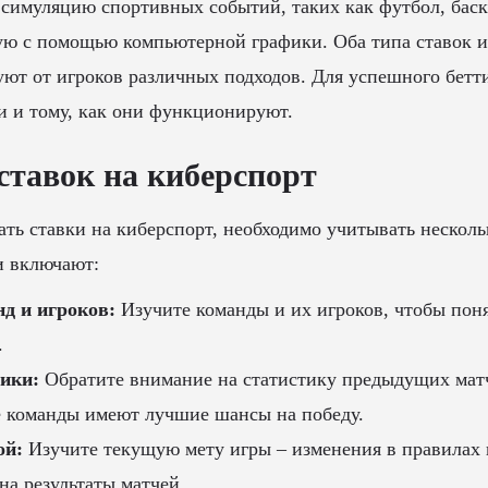
 симуляцию спортивных событий, таких как футбол, бас
ную с помощью компьютерной графики. Оба типа ставок 
уют от игроков различных подходов. Для успешного бетт
и и тому, как они функционируют.
ставок на киберспорт
ть ставки на киберспорт, необходимо учитывать несколь
и включают:
д и игроков:
Изучите команды и их игроков, чтобы поня
.
ики:
Обратите внимание на статистику предыдущих мат
е команды имеют лучшие шансы на победу.
ой:
Изучите текущую мету игры – изменения в правилах 
на результаты матчей.