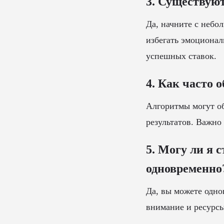
3. Существую
Да, начните с небо
избегать эмоциона
успешных ставок.
4. Как часто 
Алгоритмы могут об
результатов. Важно
5. Могу ли я 
одновременно
Да, вы можете одно
внимание и ресурсы