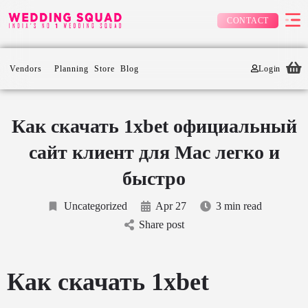
CONTACT
Vendors
Planning
Store
Blog
Login
Как скачать 1xbet официальный
сайт клиент для Mac легко и
быстро
Uncategorized
Apr 27
3 min read
Share post
Как скачать 1xbet