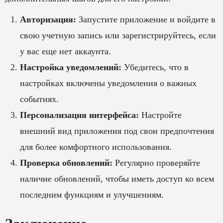
Авторизация:
Запустите приложение и войдите в
свою учетную запись или зарегистрируйтесь, если
у вас еще нет аккаунта.
Настройка уведомлений:
Убедитесь, что в
настройках включены уведомления о важных
событиях.
Персонализация интерфейса:
Настройте
внешний вид приложения под свои предпочтения
для более комфортного использования.
Проверка обновлений:
Регулярно проверяйте
наличие обновлений, чтобы иметь доступ ко всем
последним функциям и улучшениям.