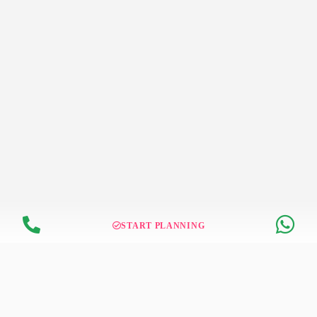
START PLANNING