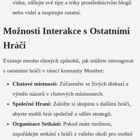
videa, sdílejte své tipy a triky prostřednictvím blogů
nebo videí a inspirujte ostatní.
Možnosti Interakce s Ostatními
Hráči
Existuje mnoho různých způsobů, jak můžete interagovat
s ostatními hráči v rámci komunity Mostbet:
Chatové místnosti:
Zúčastněte se živých diskuzí a
výměn názorů v chatových místnostech.
Společné Hraní:
Založte si skupinu s dalšími hráči,
abyste mohli hrát společně a sdílet strategii.
Organizace Setkání:
Pokud máte možnost,
uspořádejte setkání s hráči z vašeho okolí pro osobní