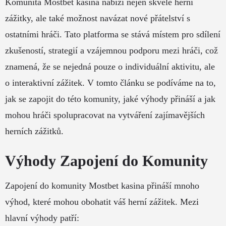
Komunita Mostbet kasina nabízí nejen skvělé herní
zážitky, ale také možnost navázat nové přátelství s
ostatními hráči. Tato platforma se stává místem pro sdílení
zkušeností, strategií a vzájemnou podporu mezi hráči, což
znamená, že se nejedná pouze o individuální aktivitu, ale
o interaktivní zážitek. V tomto článku se podíváme na to,
jak se zapojit do této komunity, jaké výhody přináší a jak
mohou hráči spolupracovat na vytváření zajímavějších
herních zážitků.
Výhody Zapojení do Komunity
Zapojení do komunity Mostbet kasina přináší mnoho
výhod, které mohou obohatit váš herní zážitek. Mezi
hlavní výhody patří: