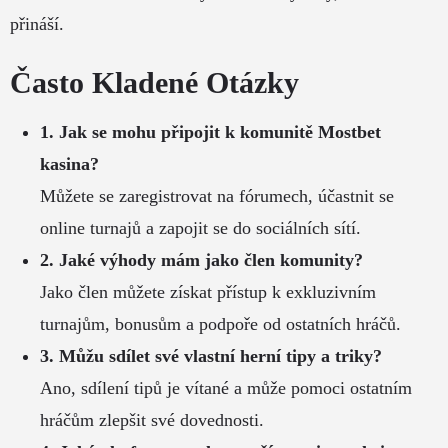
přináší.
Často Kladené Otázky
1. Jak se mohu připojit k komunitě Mostbet
kasina?
Můžete se zaregistrovat na fórumech, účastnit se
online turnajů a zapojit se do sociálních sítí.
2. Jaké výhody mám jako člen komunity?
Jako člen můžete získat přístup k exkluzivním
turnajům, bonusům a podpoře od ostatních hráčů.
3. Můžu sdílet své vlastní herní tipy a triky?
Ano, sdílení tipů je vítané a může pomoci ostatním
hráčům zlepšit své dovednosti.