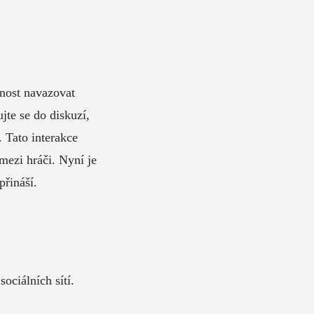
žnost navazovat
jte se do diskuzí,
. Tato interakce
mezi hráči. Nyní je
přináší.
ociálních sítí.