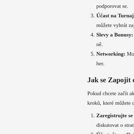
podporovat se.
Účast na Turnaj
můžete vyhrát za
Slevy a Bonusy:
ně.
Networking:
Mož
her.
Jak se Zapojit
Pokud chcete začít a
kroků, které můžete u
Zaregistrujte s
diskutovat o stra