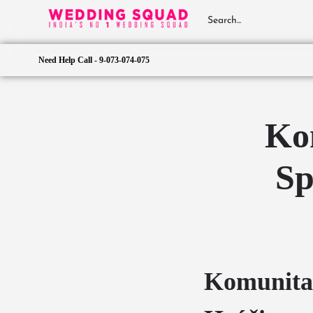
Need Help Call - 9-073-074-075
Ko
Sp
Komunita 