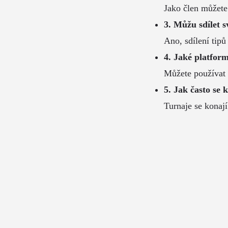
Jako člen můžete
3. Můžu sdílet s
Ano, sdílení tip
4. Jaké platform
Můžete používat f
5. Jak často se 
Turnaje se konají