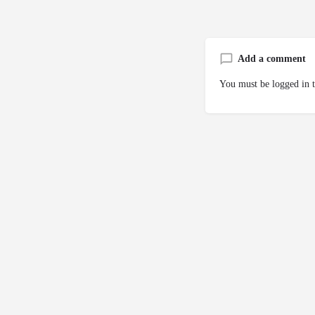
Add a comment
You must be
logged in
t