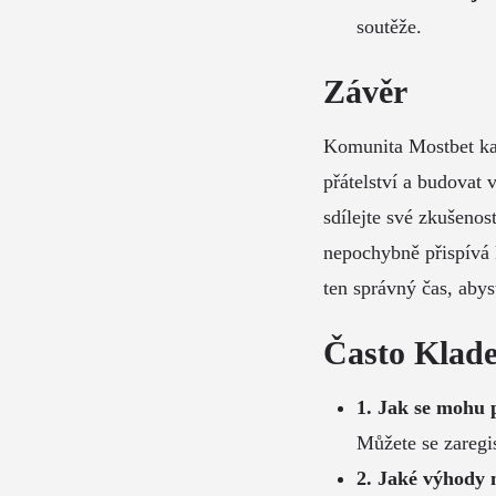
soutěže.
Závěr
Komunita Mostbet kas
přátelství a budovat 
sdílejte své zkušenos
nepochybně přispívá 
ten správný čas, abyst
Často Klad
1. Jak se mohu 
Můžete se zaregis
2. Jaké výhody