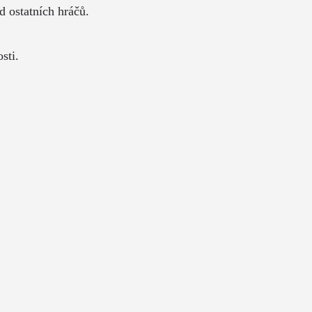
 ostatních hráčů.
sti.