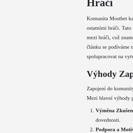
Hráči
Komunita Mostbet kasi
ostatními hráči. Tato
mezi hráči, což zname
článku se podíváme na
spolupracovat na vytv
Výhody Zap
Zapojení do komunity
Mezi hlavní výhody p
Výměna Zkušeno
dovednosti.
Podpora a Moti