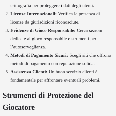
crittografia per proteggere i dati degli utenti.
Licenze Internazionali:
Verifica la presenza di
licenze da giurisdizioni riconosciute.
Evidenze di Gioco Responsabile:
Cerca sezioni
dedicate al gioco responsabile e strumenti per
l’autosorveglianza.
Metodi di Pagamento Sicuri:
Scegli siti che offrono
metodi di pagamento con reputazione solida.
Assistenza Clienti:
Un buon servizio clienti è
fondamentale per affrontare eventuali problemi.
Strumenti di Protezione del
Giocatore