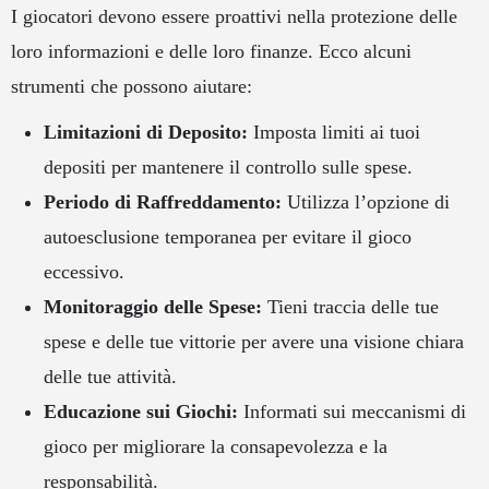
I giocatori devono essere proattivi nella protezione delle
loro informazioni e delle loro finanze. Ecco alcuni
strumenti che possono aiutare:
Limitazioni di Deposito:
Imposta limiti ai tuoi
depositi per mantenere il controllo sulle spese.
Periodo di Raffreddamento:
Utilizza l’opzione di
autoesclusione temporanea per evitare il gioco
eccessivo.
Monitoraggio delle Spese:
Tieni traccia delle tue
spese e delle tue vittorie per avere una visione chiara
delle tue attività.
Educazione sui Giochi:
Informati sui meccanismi di
gioco per migliorare la consapevolezza e la
responsabilità.