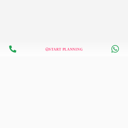
START PLANNING
Dedicated Wedding Store
Browse thousands of products & Services find for your wedding
WEDDING STORE