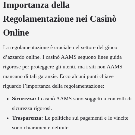
Importanza della
Regolamentazione nei Casinò
Online
La regolamentazione è cruciale nel settore del gioco
d’azzardo online. I casinò AAMS seguono linee guida
rigorose per proteggere gli utenti, ma i siti non AAMS
mancano di tali garanzie. Ecco alcuni punti chiave
riguardo l’importanza della regolamentazione:
Sicurezza:
I casinò AAMS sono soggetti a controlli di
sicurezza rigorosi.
Trasparenza:
Le politiche sui pagamenti e le vincite
sono chiaramente definite.