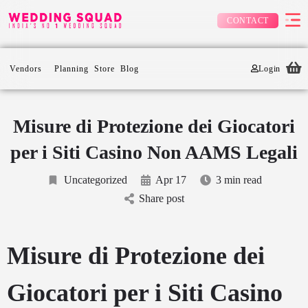
CONTACT
Vendors
Planning
Store
Blog
Login
Misure di Protezione dei Giocatori
per i Siti Casino Non AAMS Legali
Uncategorized
Apr 17
3 min read
Share post
Misure di Protezione dei
Giocatori per i Siti Casino