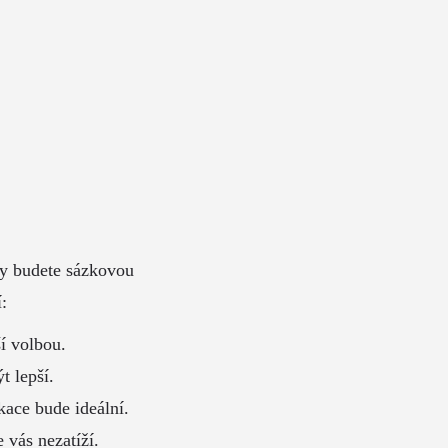
dy budete sázkovou
:
í volbou.
t lepší.
kace bude ideální.
 vás nezatíží.