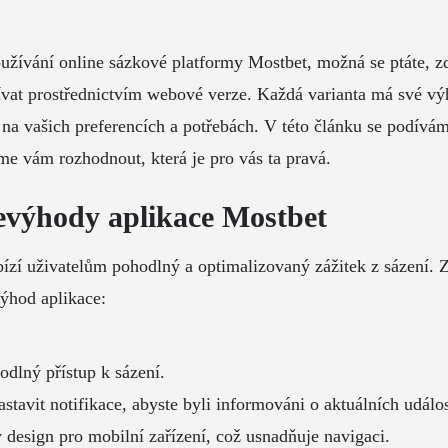
užívání online sázkové platformy Mostbet, možná se ptáte, zd
žívat prostřednictvím webové verze. Každá varianta má své v
í na vašich preferencích a potřebách. V této článku se podívá
e vám rozhodnout, která je pro vás ta pravá.
evýhody aplikace Mostbet
ízí uživatelům pohodlný a optimalizovaný zážitek z sázení. Z
ýhod aplikace:
odlný přístup k sázení.
stavit notifikace, abyste byli informováni o aktuálních událo
 design pro mobilní zařízení, což usnadňuje navigaci.