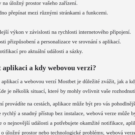
 na úložný prostor vašeho zařízení.
no přepínat mezi různými stránkami a funkcemi.
ší výkon v závislosti na rychlosti internetového připojení.
ti přizpůsobení a personalizace ve srovnání s aplikací.
tifikací pro aktuální události a sázky.
 aplikaci a kdy webovou verzi?
 aplikací a webovou verzí Mostbet je důležité zvážit, jak a k
de je několik situací, které by mohly ovlivnit vaše rozhodnutí
ní provádíte na cestách, aplikace může být pro vás pohodlnějš
 rychlý a snadný přístup bez instalace, webová verze může bý
 o nejnovější události a potřebujete okamžité notifikace, apli
 o úložný prostor nebo technologické problémy, webová verze