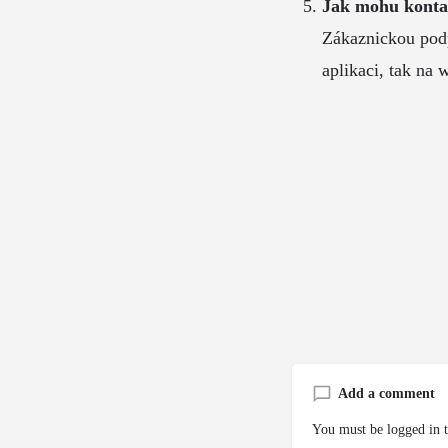
Jak mohu konta
Zákaznickou podp
aplikaci, tak na 
Add a comment
You must be
logged in
t