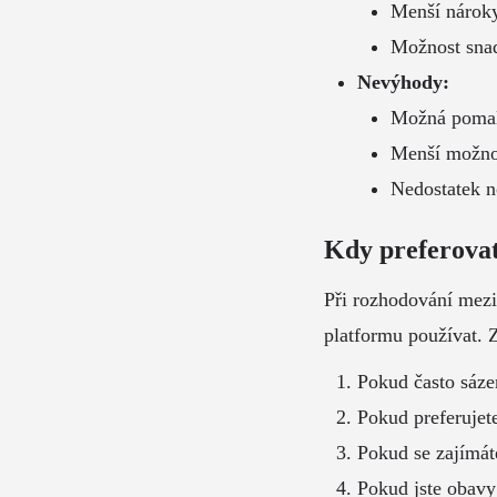
Menší nároky
Možnost snad
Nevýhody:
Možná pomalej
Menší možnos
Nedostatek no
Kdy preferovat
Při rozhodování mezi
platformu používat. Z
Pokud často sáze
Pokud preferujete
Pokud se zajímáte
Pokud jste obavy