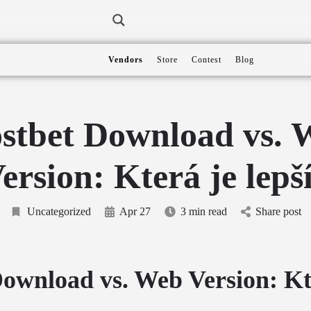
Vendors
Store
Contest
Blog
stbet Download vs. 
ersion: Která je lepš
Uncategorized
Apr 27
3 min read
Share post
ownload vs. Web Version: Kt