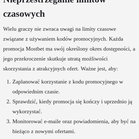
czasowych
Wielu graczy nie zwraca uwagi na limity czasowe
związane z używaniem kodów promocyjnych. Każda
promocja Mostbet ma swój określony okres dostępności, a
jego przekroczenie skutkuje utratą możliwości
skorzystania z atrakcyjnych ofert. Ważne jest, aby:
Zaplanować korzystanie z kodu promocyjnego w
odpowiednim czasie.
Sprawdzić, kiedy promocja się kończy i uprzednio ją
wykorzystać.
Monitorować e-maile oraz powiadomienia, aby być na
bieżąco z nowymi ofertami.