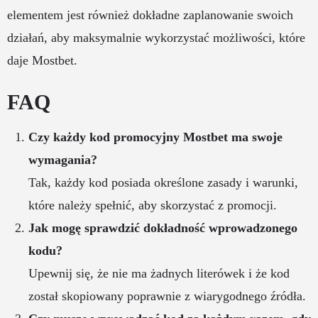
elementem jest również dokładne zaplanowanie swoich
działań, aby maksymalnie wykorzystać możliwości, które
daje Mostbet.
FAQ
Czy każdy kod promocyjny Mostbet ma swoje
wymagania?
Tak, każdy kod posiada określone zasady i warunki,
które należy spełnić, aby skorzystać z promocji.
Jak mogę sprawdzić dokładność wprowadzonego
kodu?
Upewnij się, że nie ma żadnych literówek i że kod
został skopiowany poprawnie z wiarygodnego źródła.