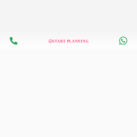
START PLANNING
Dedicated Wedding Store
Browse thousands of products & Services find for your wedding
WEDDING STORE