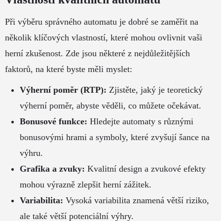
Při výběru správného automatu je dobré se zaměřit na
několik klíčových vlastností, které mohou ovlivnit vaši
herní zkušenost. Zde jsou některé z nejdůležitějších
faktorů, na které byste měli myslet:
Výherní poměr (RTP):
Zjistěte, jaký je teoretický
výherní poměr, abyste věděli, co můžete očekávat.
Bonusové funkce:
Hledejte automaty s různými
bonusovými hrami a symboly, které zvyšují šance na
výhru.
Grafika a zvuky:
Kvalitní design a zvukové efekty
mohou výrazně zlepšit herní zážitek.
Variabilita:
Vysoká variabilita znamená větší riziko,
ale také větší potenciální výhry.