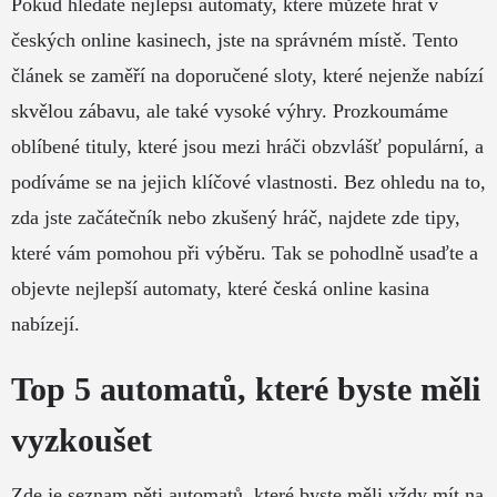
Pokud hledáte nejlepší automaty, které můžete hrát v
českých online kasinech, jste na správném místě. Tento
článek se zaměří na doporučené sloty, které nejenže nabízí
skvělou zábavu, ale také vysoké výhry. Prozkoumáme
oblíbené tituly, které jsou mezi hráči obzvlášť populární, a
podíváme se na jejich klíčové vlastnosti. Bez ohledu na to,
zda jste začátečník nebo zkušený hráč, najdete zde tipy,
které vám pomohou při výběru. Tak se pohodlně usaďte a
objevte nejlepší automaty, které česká online kasina
nabízejí.
Top 5 automatů, které byste měli
vyzkoušet
Zde je seznam pěti automatů, které byste měli vždy mít na