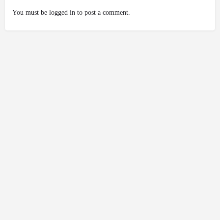
You must be
logged in
to post a comment.