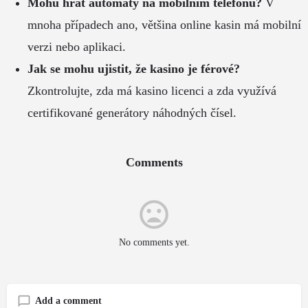
Mohu hrát automaty na mobilním telefonu?
V
mnoha případech ano, většina online kasin má mobilní
verzi nebo aplikaci.
Jak se mohu ujistit, že kasino je férové?
Zkontrolujte, zda má kasino licenci a zda využívá
certifikované generátory náhodných čísel.
Comments
No comments yet.
Add a comment