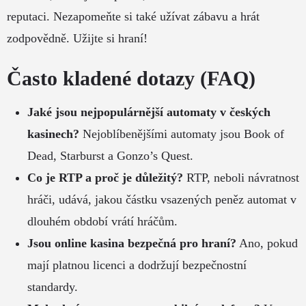
reputaci. Nezapomeňte si také užívat zábavu a hrát
zodpovědně. Užijte si hraní!
Často kladené dotazy (FAQ)
Jaké jsou nejpopulárnější automaty v českých
kasinech?
Nejoblíbenějšími automaty jsou Book of
Dead, Starburst a Gonzo’s Quest.
Co je RTP a proč je důležitý?
RTP, neboli návratnost
hráči, udává, jakou částku vsazených peněz automat v
dlouhém období vrátí hráčům.
Jsou online kasina bezpečná pro hraní?
Ano, pokud
mají platnou licenci a dodržují bezpečnostní
standardy.