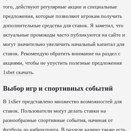
того, действуют регулярные акции и специальные
предложения, которые позволяют игрокам получить
дополнительные средства для ставок. Я заметил, что
актуальные промокоды часто публикуются на сайте и
могут значительно увеличить начальный капитал для
ставок. Рекомендую обратить внимание на раздел с
акциями, чтобы не упустить полезные предложения
1xbet скачать
.
Выбор игр и спортивных событий
В 1хБет представлено множество возможностей для
ставок. Пользователи могут делать ставки на
разнообразные спортивные события, начиная от
футбола до киберспорта. В разделе казино также есть