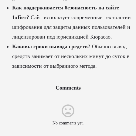
Как поддерживается безопасность на сайте
1хБет?
Сайт использует современные технологии
шифрования для защиты данных пользователей и
лицензирован под юрисдикцией Кюрасао.
Каковы сроки вывода средств?
Обычно вывод
средств занимает от нескольких минут до суток в
зависимости от выбранного метода.
Comments
No comments yet.