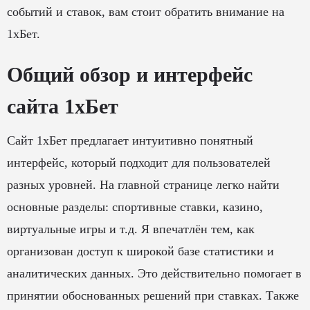
событий и ставок, вам стоит обратить внимание на
1хБет.
Общий обзор и интерфейс
сайта 1хБет
Сайт 1хБет предлагает интуитивно понятный
интерфейс, который подходит для пользователей
разных уровней. На главной странице легко найти
основные разделы: спортивные ставки, казино,
виртуальные игры и т.д. Я впечатлён тем, как
организован доступ к широкой базе статистики и
аналитических данных. Это действительно помогает в
принятии обоснованных решений при ставках. Также