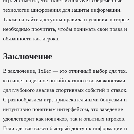
игр. Я отметил, что 1хБет использует современные
технологии шифрования для защиты информации.
Также на сайте доступны правила и условия, которые
необходимо прочитать, чтобы понимать свои права и
обязанности как игрока.
Заключение
В заключение, 1хБет — это отличный выбор для тех,
кто ищет надёжное онлайн-казино с возможностями
для глубокого анализа спортивных событий и ставок.
С разнообразием игр, привлекательными бонусами и
интуитивно понятным интерфейсом, это заведение
удовлетворит как новичков, так и опытных игроков.
Если для вас важен быстрый доступ к информации и