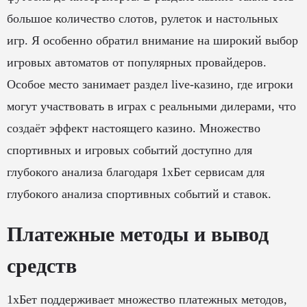
большое количество слотов, рулеток и настольных
игр. Я особенно обратил внимание на широкий выбор
игровых автоматов от популярных провайдеров.
Особое место занимает раздел live-казино, где игроки
могут участвовать в играх с реальными дилерами, что
создаёт эффект настоящего казино. Множество
спортивных и игровых событий доступно для
глубокого анализа благодаря 1хБет сервисам для
глубокого анализа спортивных событий и ставок.
Платежные методы и вывод
средств
1хБет поддерживает множество платежных методов,