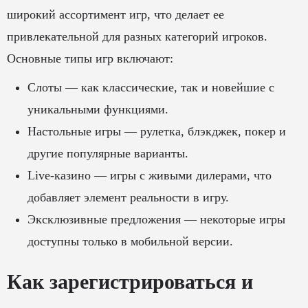
широкий ассортимент игр, что делает ее
привлекательной для разных категорий игроков.
Основные типы игр включают:
Слоты — как классические, так и новейшие с
уникальными функциями.
Настольные игры — рулетка, блэкджек, покер и
другие популярные варианты.
Live-казино — игры с живыми дилерами, что
добавляет элемент реальности в игру.
Эксклюзивные предложения — некоторые игры
доступны только в мобильной версии.
Как зарегистрироваться и