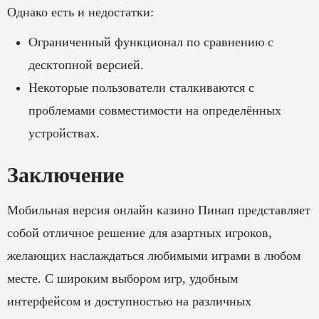
Однако есть и недостатки:
Ограниченный функционал по сравнению с
десктопной версией.
Некоторые пользователи сталкиваются с
проблемами совместимости на определённых
устройствах.
Заключение
Мобильная версия онлайн казино Пинап представляет
собой отличное решение для азартных игроков,
желающих наслаждаться любимыми играми в любом
месте. С широким выбором игр, удобным
интерфейсом и доступностью на различных