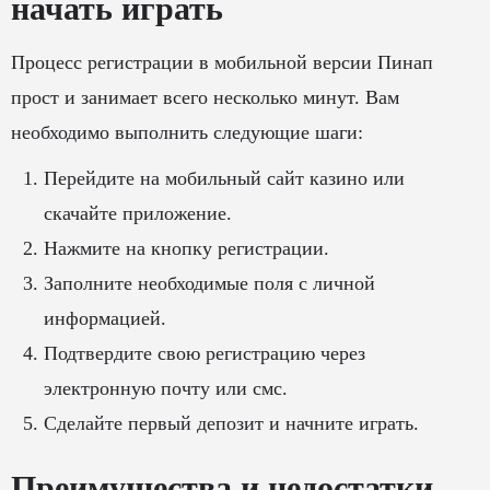
начать играть
Процесс регистрации в мобильной версии Пинап
прост и занимает всего несколько минут. Вам
необходимо выполнить следующие шаги:
Перейдите на мобильный сайт казино или
скачайте приложение.
Нажмите на кнопку регистрации.
Заполните необходимые поля с личной
информацией.
Подтвердите свою регистрацию через
электронную почту или смс.
Сделайте первый депозит и начните играть.
Преимущества и недостатки