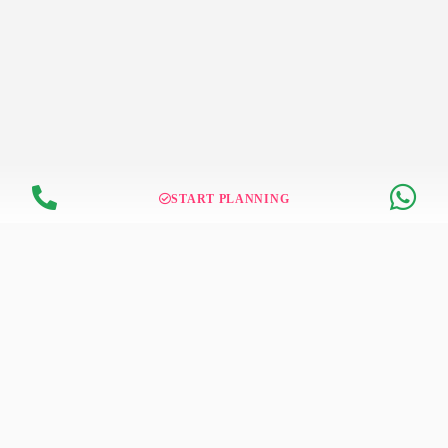
START PLANNING
Dedicated Wedding Store
Browse thousands of products & Services find for your wedding
WEDDING STORE