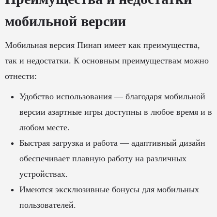
мобильной версии
Мобильная версия Пинап имеет как преимущества,
так и недостатки. К основным преимуществам можно
отнести:
Удобство использования — благодаря мобильной
версии азартные игры доступны в любое время и в
любом месте.
Быстрая загрузка и работа — адаптивный дизайн
обеспечивает плавную работу на различных
устройствах.
Имеются эксклюзивные бонусы для мобильных
пользователей.