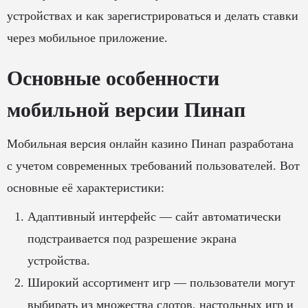
устройствах и как зарегистрироваться и делать ставки
через мобильное приложение.
Основные особенности
мобильной версии Пинап
Мобильная версия онлайн казино Пинап разработана
с учетом современных требований пользователей. Вот
основные её характеристики:
Адаптивный интерфейс — сайт автоматически
подстраивается под разрешение экрана
устройства.
Широкий ассортимент игр — пользователи могут
выбирать из множества слотов, настольных игр и