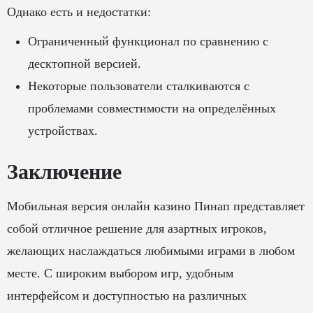
Однако есть и недостатки:
Ограниченный функционал по сравнению с
десктопной версией.
Некоторые пользователи сталкиваются с
проблемами совместимости на определённых
устройствах.
Заключение
Мобильная версия онлайн казино Пинап представляет
собой отличное решение для азартных игроков,
желающих наслаждаться любимыми играми в любом
месте. С широким выбором игр, удобным
интерфейсом и доступностью на различных