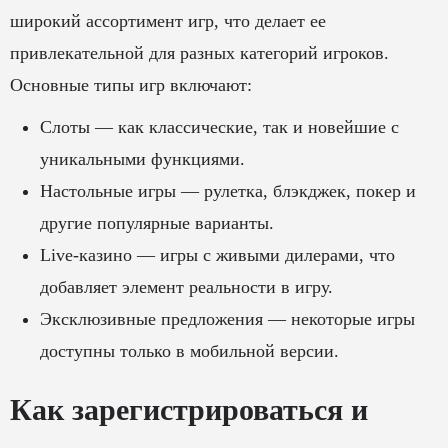
широкий ассортимент игр, что делает ее
привлекательной для разных категорий игроков.
Основные типы игр включают:
Слоты — как классические, так и новейшие с
уникальными функциями.
Настольные игры — рулетка, блэкджек, покер и
другие популярные варианты.
Live-казино — игры с живыми дилерами, что
добавляет элемент реальности в игру.
Эксклюзивные предложения — некоторые игры
доступны только в мобильной версии.
Как зарегистрироваться и