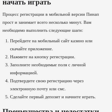
начать играть
Процесс регистрации в мобильной версии Пинап
прост и занимает всего несколько минут. Вам
необходимо выполнить следующие шаги:
Перейдите на мобильный сайт казино или
скачайте приложение.
Нажмите на кнопку регистрации.
Заполните необходимые поля с личной
информацией.
Подтвердите свою регистрацию через
электронную почту или смс.
Сделайте первый депозит и начните играть.
Преимущества и недостатки