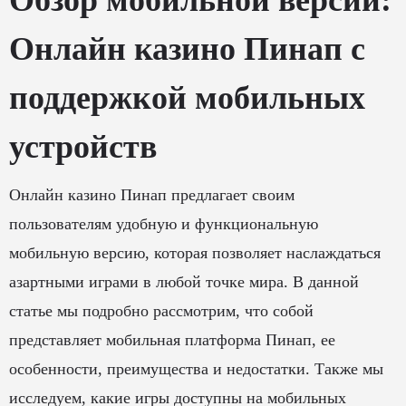
Онлайн казино Пинап с
поддержкой мобильных
устройств
Онлайн казино Пинап предлагает своим
пользователям удобную и функциональную
мобильную версию, которая позволяет наслаждаться
азартными играми в любой точке мира. В данной
статье мы подробно рассмотрим, что собой
представляет мобильная платформа Пинап, ее
особенности, преимущества и недостатки. Также мы
исследуем, какие игры доступны на мобильных