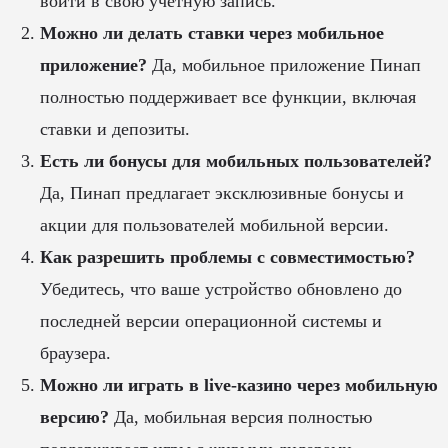
войти в свою учетную запись.
Можно ли делать ставки через мобильное
приложение?
Да, мобильное приложение Пинап
полностью поддерживает все функции, включая
ставки и депозиты.
Есть ли бонусы для мобильных пользователей?
Да, Пинап предлагает эксклюзивные бонусы и
акции для пользователей мобильной версии.
Как разрешить проблемы с совместимостью?
Убедитесь, что ваше устройство обновлено до
последней версии операционной системы и
браузера.
Можно ли играть в live-казино через мобильную
версию?
Да, мобильная версия полностью