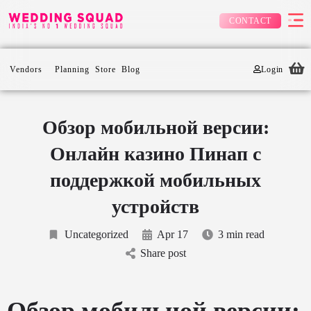
CONTACT
Vendors
Planning
Store
Blog
Login
Обзор мобильной версии:
Онлайн казино Пинап с
поддержкой мобильных
устройств
Uncategorized
Apr 17
3 min read
Share post
Обзор мобильной версии: