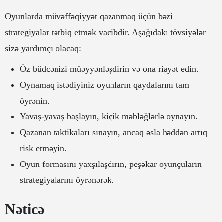
Oyunlarda müvəffəqiyyət qazanmaq üçün bəzi
strategiyalar tətbiq etmək vacibdir. Aşağıdakı tövsiyələr
sizə yardımçı olacaq:
Öz büdcənizi müəyyənləşdirin və ona riayət edin.
Oynamaq istədiyiniz oyunların qaydalarını tam
öyrənin.
Yavaş-yavaş başlayın, kiçik məbləğlərlə oynayın.
Qazanan taktikaları sınayın, ancaq əsla həddən artıq
risk etməyin.
Oyun formasını yaxşılaşdırın, peşəkar oyunçuların
strategiyalarını öyrənərək.
Nəticə