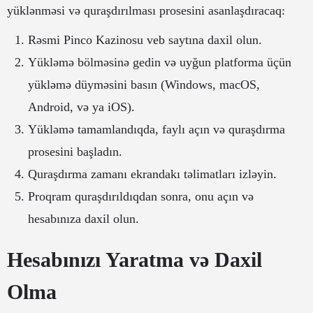
yüklənməsi və quraşdırılması prosesini asanlaşdıracaq:
Rəsmi Pinco Kazinosu veb saytına daxil olun.
Yükləmə bölməsinə gedin və uyğun platforma üçün
yükləmə düyməsini basın (Windows, macOS,
Android, və ya iOS).
Yükləmə tamamlandıqda, faylı açın və quraşdırma
prosesini başladın.
Quraşdırma zamanı ekrandakı təlimatları izləyin.
Proqram quraşdırıldıqdan sonra, onu açın və
hesabınıza daxil olun.
Hesabınızı Yaratma və Daxil
Olma