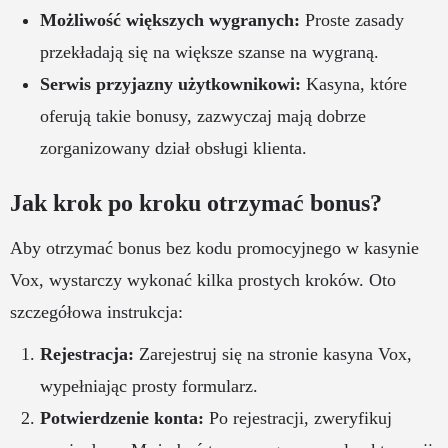
Możliwość większych wygranych:
Proste zasady
przekładają się na większe szanse na wygraną.
Serwis przyjazny użytkownikowi:
Kasyna, które
oferują takie bonusy, zazwyczaj mają dobrze
zorganizowany dział obsługi klienta.
Jak krok po kroku otrzymać bonus?
Aby otrzymać bonus bez kodu promocyjnego w kasynie
Vox, wystarczy wykonać kilka prostych kroków. Oto
szczegółowa instrukcja:
Rejestracja:
Zarejestruj się na stronie kasyna Vox,
wypełniając prosty formularz.
Potwierdzenie konta:
Po rejestracji, zweryfikuj