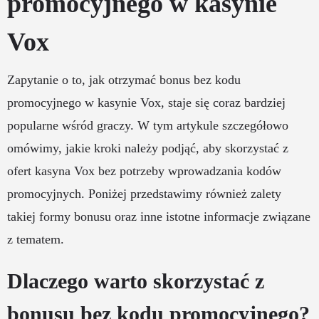
promocyjnego w kasynie
Vox
Zapytanie o to, jak otrzymać bonus bez kodu
promocyjnego w kasynie Vox, staje się coraz bardziej
popularne wśród graczy. W tym artykule szczegółowo
omówimy, jakie kroki należy podjąć, aby skorzystać z
ofert kasyna Vox bez potrzeby wprowadzania kodów
promocyjnych. Poniżej przedstawimy również zalety
takiej formy bonusu oraz inne istotne informacje związane
z tematem.
Dlaczego warto skorzystać z
bonusu bez kodu promocyjnego?