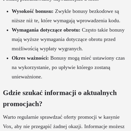
Wysokość bonusu:
Zwykle bonusy bezkodowe są
niższe niż te, które wymagają wprowadzenia kodu.
Wymagania dotyczące obrotu:
Często takie bonusy
mają wyższe wymagania dotyczące obrotu przed
możliwością wypłaty wygranych.
Okres ważności:
Bonusy mogą mieć ustawiony czas
na wykorzystanie, po upływie którego zostaną
unieważnione.
Gdzie szukać informacji o aktualnych
promocjach?
Warto regularnie sprawdzać oferty promocji w kasynie
Vox, aby nie przegapić żadnej okazji. Informacje możesz