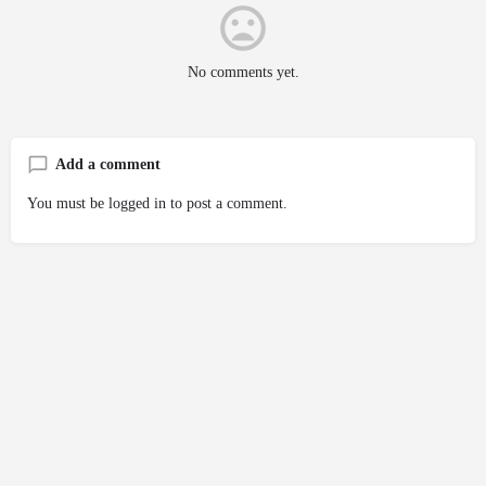
No comments yet.
Add a comment
You must be
logged in
to post a comment.