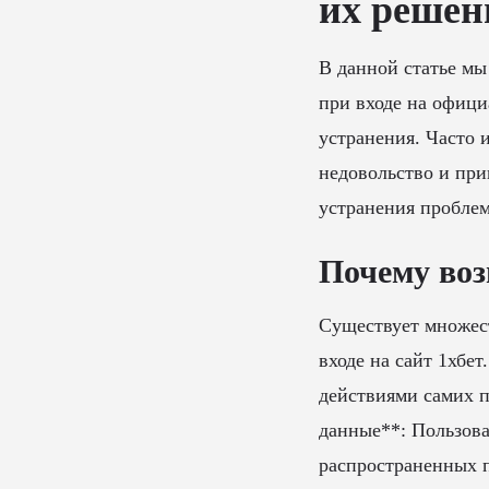
их решен
В данной статье мы
при входе на офици
устранения. Часто 
недовольство и при
устранения проблем
Почему воз
Существует множест
входе на сайт 1хбет
действиями самих п
данные**: Пользова
распространенных п