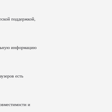
ческой поддержкой,
уальную информацию
аузеров есть
совместимости и