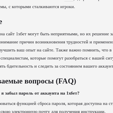
мы, с которыми сталкиваются игроки.
е
на сайт 1хбет могут быть неприятными, но их решение з
онимание причин возникновения трудностей и примене
учшить ваш опыт на сайте. Также важно помнить, что в
 специалистам, которые помогут разобраться с вашей сит
ять бдительность и следить за состоянием вашего аккаунт
ваемые вопросы (FAQ)
и я забыл пароль от аккаунта на 1хбет?
оваться функцией сброса пароля, которая доступна на ст
 свою электронную почту для получения инструкции.