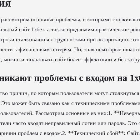
ия
 рассмотрим основные проблемы, с которыми сталкивают
альный сайт 1хбет, а также предложим практические реш
игроки сталкиваются с трудностями при авторизации, что
вести к финансовым потерям. Но, зная некоторые нюанс
, можно использовать сайт более эффективно и без затр
никают проблемы с входом на 1х
во причин, по которым пользователи могут столкнуться
. Это может быть связано как с техническими проблемами,
ользователей. Рассмотрим основные из них:1. **Неверн
тели часто вводят неправильный логин или пароль. Это 
ричин проблем с входом.2. **Технический сбой**: Сайт