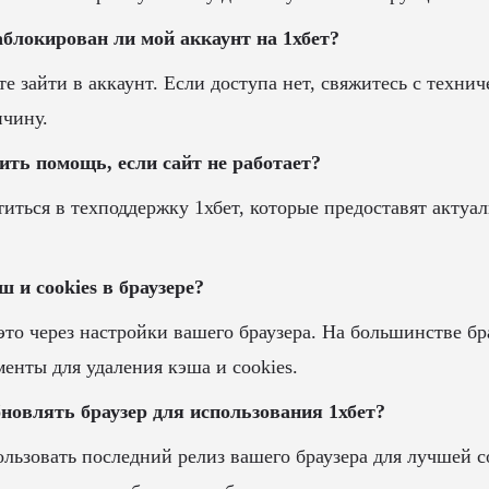
заблокирован ли мой аккаунт на 1хбет?
е зайти в аккаунт. Если доступа нет, свяжитесь с техни
ичину.
ить помощь, если сайт не работает?
титься в техподдержку 1хбет, которые предоставят акт
ш и cookies в браузере?
это через настройки вашего браузера. На большинстве бр
енты для удаления кэша и cookies.
бновлять браузер для использования 1хбет?
льзовать последний релиз вашего браузера для лучшей 