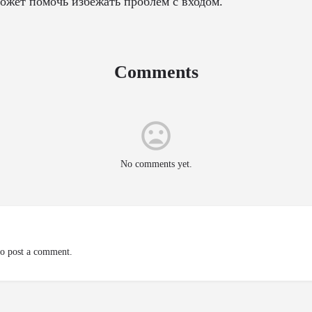
может помочь избежать проблем с входом.
Comments
No comments yet.
o post a comment.