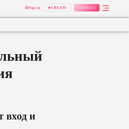
Sign in
CREATE
CONTACT
альный
ия
 вход и