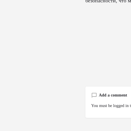
безопасности, что 
Add a comment
You must be
logged in
t