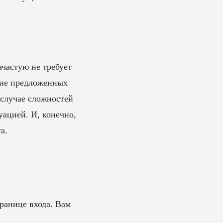
ачастую не требует
ние предложенных
 случае сложностей
уацией. И, конечно,
а.
ранице входа. Вам