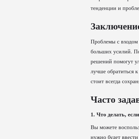
тенденции и пробле
Заключени
Проблемы с входом 
больших усилий. П
решений помогут ул
лучше обратиться к
стоит всегда сохран
Часто зада
1. Что делать, есл
Вы можете воспольз
нужно будет ввести