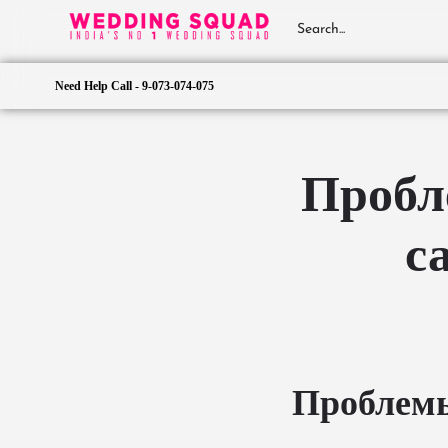
Need Help Call - 9-073-074-075
Пробл
с
Проблемы