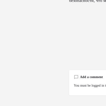
безопасности, что 
Add a comment
You must be
logged in
t