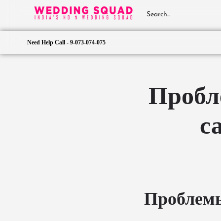
Need Help Call - 9-073-074-075
Пробл
с
Проблемы