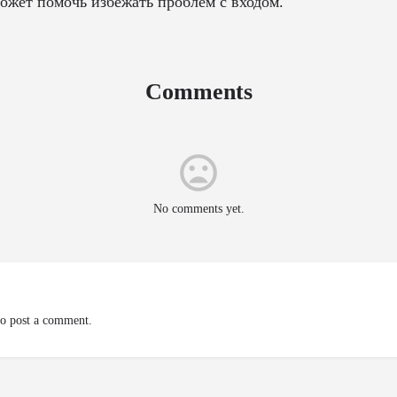
может помочь избежать проблем с входом.
Comments
No comments yet.
o post a comment.