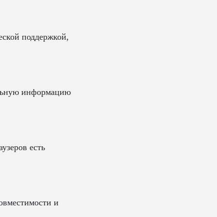
ческой поддержкой,
уальную информацию
аузеров есть
совместимости и