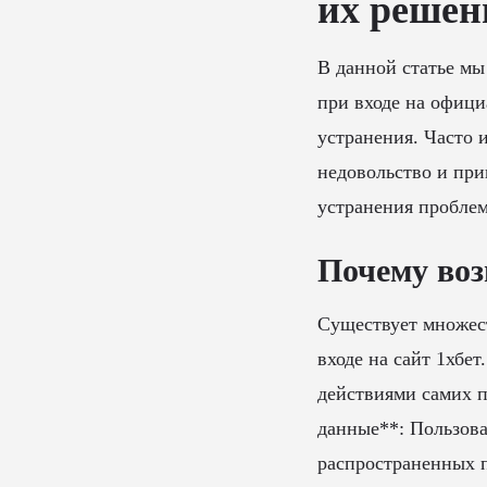
их решен
В данной статье мы
при входе на офици
устранения. Часто 
недовольство и при
устранения проблем
Почему воз
Существует множест
входе на сайт 1хбет
действиями самих п
данные**: Пользова
распространенных п