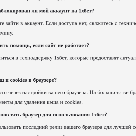
заблокирован ли мой аккаунт на 1хбет?
е зайти в аккаунт. Если доступа нет, свяжитесь с техни
ичину.
ить помощь, если сайт не работает?
титься в техподдержку 1хбет, которые предоставят акт
ш и cookies в браузере?
это через настройки вашего браузера. На большинстве бр
енты для удаления кэша и cookies.
бновлять браузер для использования 1хбет?
льзовать последний релиз вашего браузера для лучшей 