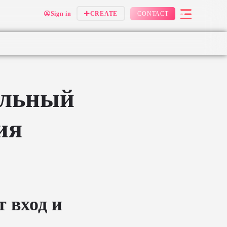
Sign in
CREATE
CONTACT
альный
ия
 вход и