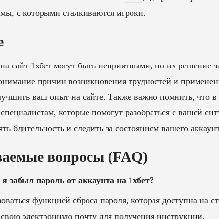
мы, с которыми сталкиваются игроки.
е
на сайт 1хбет могут быть неприятными, но их решение з
онимание причин возникновения трудностей и примене
учшить ваш опыт на сайте. Также важно помнить, что в
 специалистам, которые помогут разобраться с вашей сит
ять бдительность и следить за состоянием вашего аккаунт
ваемые вопросы (FAQ)
и я забыл пароль от аккаунта на 1хбет?
оваться функцией сброса пароля, которая доступна на ст
 свою электронную почту для получения инструкции.