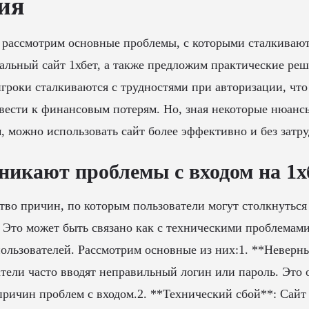
ия
 рассмотрим основные проблемы, с которыми сталкивают
альный сайт 1хбет, а также предложим практические реш
игроки сталкиваются с трудностями при авторизации, что
вести к финансовым потерям. Но, зная некоторые нюанс
, можно использовать сайт более эффективно и без затр
никают проблемы с входом на 1х
во причин, по которым пользователи могут столкнуться
. Это может быть связано как с техническими проблемами,
ользователей. Рассмотрим основные из них:1. **Неверн
тели часто вводят неправильный логин или пароль. Это 
ричин проблем с входом.2. **Технический сбой**: Сайт