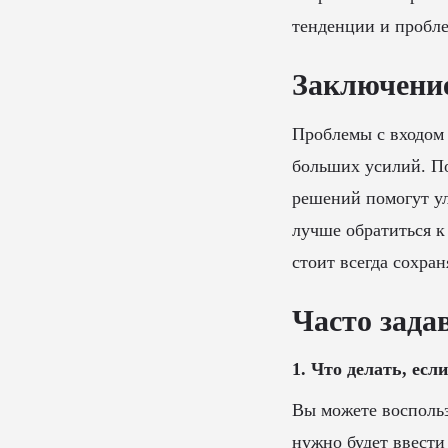
тенденции и пробле
Заключени
Проблемы с входом 
больших усилий. П
решений помогут ул
лучше обратиться к
стоит всегда сохран
Часто зада
1. Что делать, есл
Вы можете воспольз
нужно будет ввести