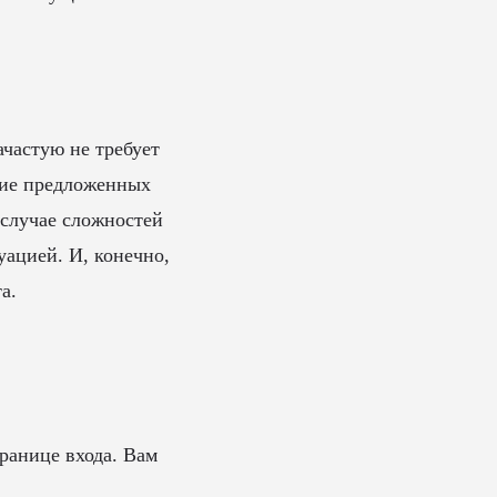
ачастую не требует
ние предложенных
 случае сложностей
уацией. И, конечно,
а.
ранице входа. Вам