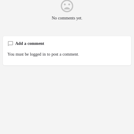
No comments yet.
Add a comment
You must be
logged in
to post a comment.