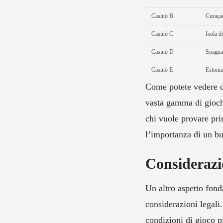
Casinò B
Curaça
Casinò C
Isola d
Casinò D
Spagna
Casinò E
Estonia
Come potete vedere da
vasta gamma di gioch
chi vuole provare pri
l’importanza di un buo
Considerazi
Un altro aspetto fon
considerazioni legali.
condizioni di gioco p