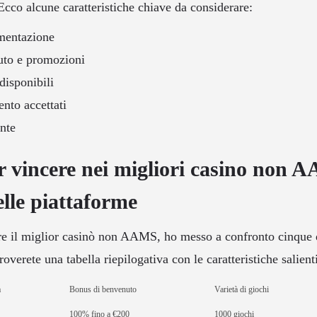
 Ecco alcune caratteristiche chiave da considerare:
mentazione
uto e promozioni
disponibili
nto accettati
ente
er vincere nei migliori casino non 
lle piattaforme
ere il miglior casinò non AAMS, ho messo a confronto cinque 
roverete una tabella riepilogativa con le caratteristiche salient
a
Bonus di benvenuto
Varietà di giochi
100% fino a €200
1000 giochi