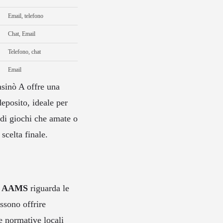
Email, telefono
Chat, Email
Telefono, chat
Email
asinò A offre una
eposito, ideale per
 di giochi che amate o
scelta finale.
non AAMS
riguarda le
ossono offrire
e normative locali