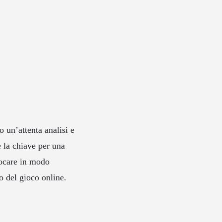
 un’attenta analisi e
e la chiave per una
iocare in modo
o del gioco online.