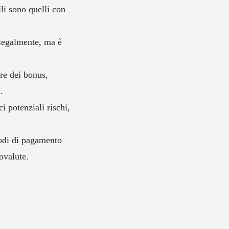
i sono quelli con
 legalmente, ma è
re dei bonus,
.
i potenziali rischi,
odi di pagamento
ovalute.