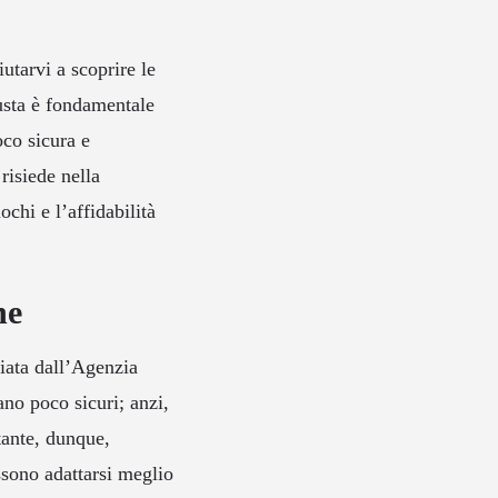
utarvi a scoprire le
iusta è fondamentale
oco sicura e
risiede nella
ochi e l’affidabilità
he
iata dall’Agenzia
no poco sicuri; anzi,
tante, dunque,
ssono adattarsi meglio