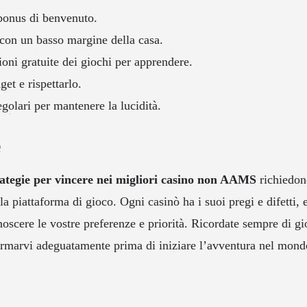
 bonus di benvenuto.
 con un basso margine della casa.
sioni gratuite dei giochi per apprendere.
et e rispettarlo.
golari per mantenere la lucidità.
e
rategie per vincere nei migliori casino non AAMS
richiedono
la piattaforma di gioco. Ogni casinò ha i suoi pregi e difetti, 
noscere le vostre preferenze e priorità. Ricordate sempre di g
ormarvi adeguatamente prima di iniziare l’avventura nel mond