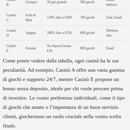
Curaçao
50 giri gratuiti
500 giochi
B
telefono
Casinò
Isola di
150% fino a €300
700 giochi
Chat, Email
C
Man
Casinò
Telefono,
Spagna
200% fino a €250
600 giochi
D
chat
Casinò
No deposit bonus
Estonia
800 giochi
Email
E
€10
Come potete vedere dalla tabella, ogni casinò ha le sue
peculiarità. Ad esempio, Casinò A offre una vasta gamma
di giochi e supporto 24/7, mentre Casinò E propone un
bonus senza deposito, ideale per chi vuole provare prima
di investire. Le vostre preferenze individuali, come il tipo
di giochi che amate o l’importanza di un buon servizio
clienti, giocheranno un ruolo cruciale nella vostra scelta
finale.