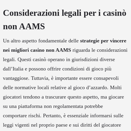
Considerazioni legali per i casinò
non AAMS
Un altro aspetto fondamentale delle
strategie per vincere
nei migliori casino non AAMS
riguarda le considerazioni
legali. Questi casinò operano in giurisdizioni diverse
dall’Italia e possono offrire condizioni di gioco più
vantaggiose. Tuttavia, è importante essere consapevoli
delle normative locali relative al gioco d’azzardo. Molti
giocatori tendono a trascurare questo aspetto, ma giocare
su una piattaforma non regolamentata potrebbe
comportare rischi. Pertanto, è essenziale informarsi sulle
leggi vigenti nel proprio paese e sui diritti del giocatore