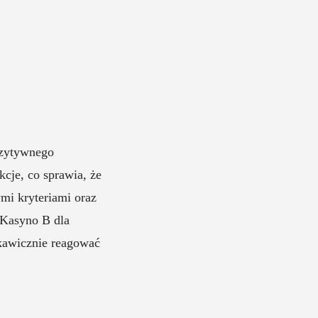
ozytywnego
kcje, co sprawia, że
ymi kryteriami oraz
 Kasyno B dla
skawicznie reagować