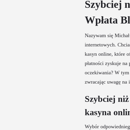
Szybciej 
Wpłata Bl
Nazywam się Michał K
internetowych. Chci
kasyn online, które o
płatności zyskuje na
oczekiwania? W tym a
zwracając uwagę na i
Szybciej ni
kasyna onli
Wybór odpowiedniego