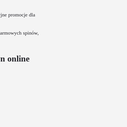
yjne promocje dla
darmowych spinów,
n online