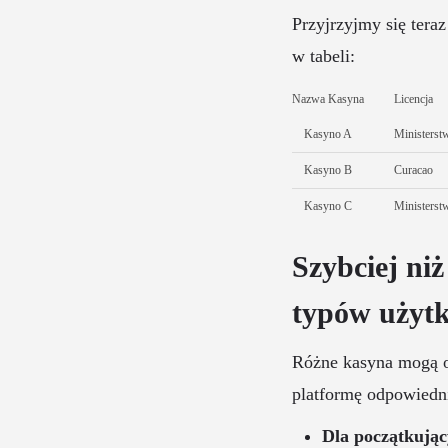
Przyjrzyjmy się tera
w tabeli:
Nazwa Kasyna
Licencja
Kasyno A
Ministerst
Kasyno B
Curacao
Kasyno C
Ministerst
Szybciej ni
typów użyt
Różne kasyna mogą of
platformę odpowiedni
Dla początkując