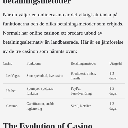
betalningsmetoder
När du väljer en onlinecasino är det viktigt att tänka på
funktionerna och de olika betalningsmetoder som erbjuds.
Normalt har online casinon ett bredare utbud av
betalningsalternativ än landbaserade. Här är en jämförelse
av de tre casinon som nämnts ovan:
Casino
Funktioner
Betalningsmetoder
Uttagstid
Kreditkort, Swish,
1-3
LeoVegas
Stort spelutbud, live casino
Trustly
dagar
Sportspel, spelpaus-
PayPal,
1-5
Unibet
funktion
banköverföring
dagar
Gamification, snabb
1-2
Casumo
Skrill, Neteller
registrering
dagar
The Evolution of Casino