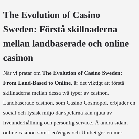
The Evolution of Casino
Sweden: Förstå skillnaderna
mellan landbaserade och online
casinon
När vi pratar om
The Evolution of Casino Sweden:
From Land-Based to Online
, är det viktigt att förstå
skillnaderna mellan dessa två typer av casinon.
Landbaserade casinon, som Casino Cosmopol, erbjuder en
social och fysisk miljö där spelarna kan njuta av
liveunderhållning och personlig service. Å andra sidan,
online casinon som LeoVegas och Unibet ger en mer