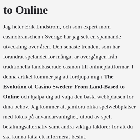
to Online
Jag heter Erik Lindström, och som expert inom
casinobranschen i Sverige har jag sett en spännande
utveckling över åren. Den senaste trenden, som har
förändrat spelandet för många, är övergången från
traditionella landbaserade casinon till onlineplattformar. I
denna artikel kommer jag att fördjupa mig i
The
Evolution of Casino Sweden: From Land-Based to
Online
och hjälpa dig att välja den bästa webbplatsen för
dina behov. Jag kommer att jämföra olika spelwebbplatser
med fokus på användarvänlighet, utbud av spel,
betalningsalternativ samt andra viktiga faktorer för att du
ska kunna fatta ett informerat beslut.