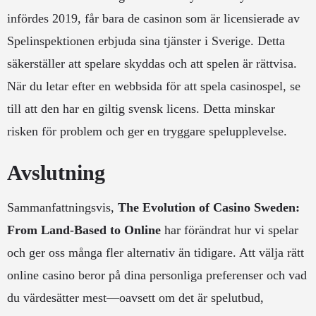
infördes 2019, får bara de casinon som är licensierade av
Spelinspektionen erbjuda sina tjänster i Sverige. Detta
säkerställer att spelare skyddas och att spelen är rättvisa.
När du letar efter en webbsida för att spela casinospel, se
till att den har en giltig svensk licens. Detta minskar
risken för problem och ger en tryggare spelupplevelse.
Avslutning
Sammanfattningsvis,
The Evolution of Casino Sweden:
From Land-Based to Online
har förändrat hur vi spelar
och ger oss många fler alternativ än tidigare. Att välja rätt
online casino beror på dina personliga preferenser och vad
du värdesätter mest—oavsett om det är spelutbud,