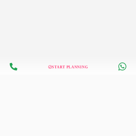
START PLANNING
Dedicated Wedding Store
Browse thousands of products & Services find for your wedding