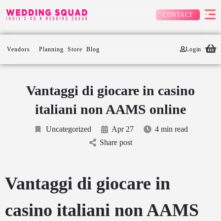
CONTACT
Vendors
Planning
Store
Blog
Login
Vantaggi di giocare in casino
italiani non AAMS online
Uncategorized
Apr 27
4 min read
Share post
Vantaggi di giocare in
casino italiani non AAMS