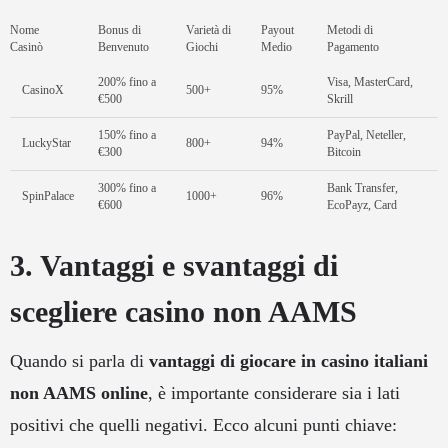
Nome
Bonus di
Varietà di
Payout
Metodi di
Casinò
Benvenuto
Giochi
Medio
Pagamento
200% fino a
Visa, MasterCard,
CasinoX
500+
95%
€500
Skrill
150% fino a
PayPal, Neteller,
LuckyStar
800+
94%
€300
Bitcoin
300% fino a
Bank Transfer,
SpinPalace
1000+
96%
€600
EcoPayz, Card
3. Vantaggi e svantaggi di
scegliere casino non AAMS
Quando si parla di
vantaggi di giocare in casino italiani
non AAMS online
, è importante considerare sia i lati
positivi che quelli negativi. Ecco alcuni punti chiave: