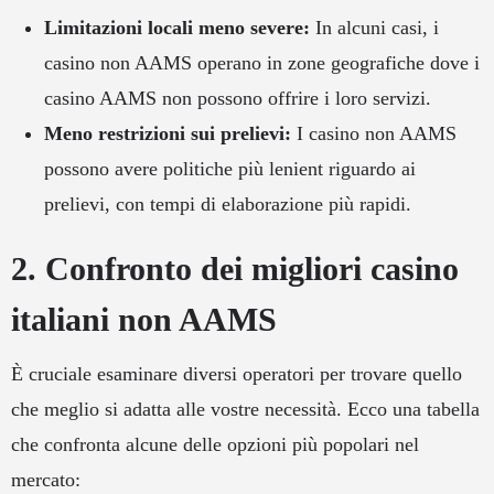
Limitazioni locali meno severe:
In alcuni casi, i
casino non AAMS operano in zone geografiche dove i
casino AAMS non possono offrire i loro servizi.
Meno restrizioni sui prelievi:
I casino non AAMS
possono avere politiche più lenient riguardo ai
prelievi, con tempi di elaborazione più rapidi.
2. Confronto dei migliori casino
italiani non AAMS
È cruciale esaminare diversi operatori per trovare quello
che meglio si adatta alle vostre necessità. Ecco una tabella
che confronta alcune delle opzioni più popolari nel
mercato: