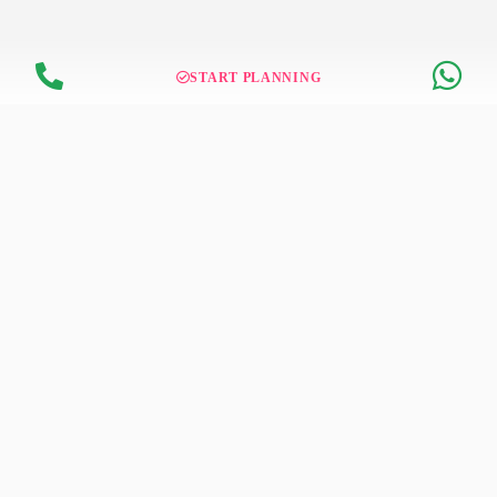
START PLANNING
Dedicated Wedding Store
Browse thousands of products & Services find for your wedding
WEDDING STORE