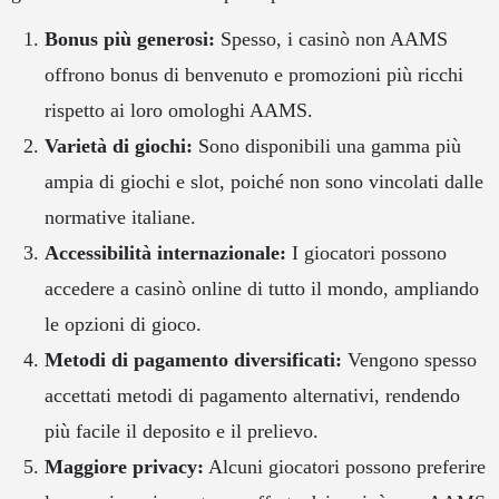
Bonus più generosi:
Spesso, i casinò non AAMS
offrono bonus di benvenuto e promozioni più ricchi
rispetto ai loro omologhi AAMS.
Varietà di giochi:
Sono disponibili una gamma più
ampia di giochi e slot, poiché non sono vincolati dalle
normative italiane.
Accessibilità internazionale:
I giocatori possono
accedere a casinò online di tutto il mondo, ampliando
le opzioni di gioco.
Metodi di pagamento diversificati:
Vengono spesso
accettati metodi di pagamento alternativi, rendendo
più facile il deposito e il prelievo.
Maggiore privacy:
Alcuni giocatori possono preferire