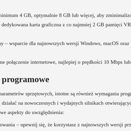
nimum 4 GB, optymalnie 8 GB lub więcej, aby zminimalizo
 – dedykowana karta graficzna z co najmniej 2 GB pamięci 
ny – wsparcie dla najnowszych wersji Windows, macOS oraz 
lne połączenie internetowe, najlepiej o prędkości 10 Mbps lub
 programowe
arametrów sprzętowych, istotne są również wymagania pro
działać na nowoczesnych i wydajnych silnikach otwierającyc
owe aspekty do uwzględnienia:
wania – upewnij się, że korzystasz z najnowszych wersji prz