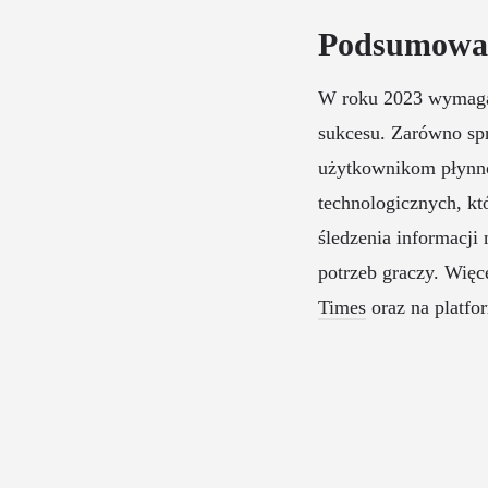
Podsumowa
W roku 2023 wymagan
sukcesu. Zarówno sp
użytkownikom płynnoś
technologicznych, k
śledzenia informacji
potrzeb graczy. Więc
Times
oraz na platfo