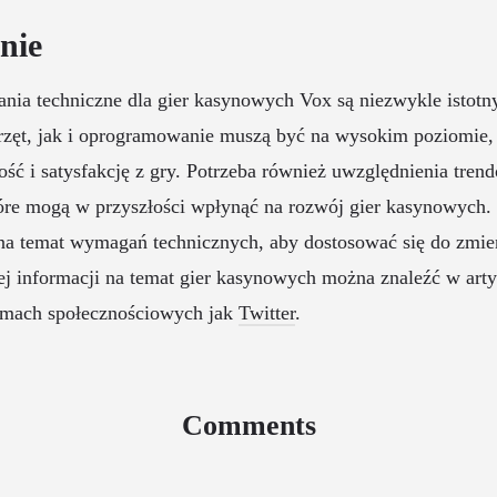
nie
ia techniczne dla gier kasynowych Vox są niezwykle istotn
rzęt, jak i oprogramowanie muszą być na wysokim poziomie,
ć i satysfakcję z gry. Potrzeba również uwzględnienia tren
tóre mogą w przyszłości wpłynąć na rozwój gier kasynowych
 na temat wymagań technicznych, aby dostosować się do zmien
ej informacji na temat gier kasynowych można znaleźć w art
rmach społecznościowych jak
Twitter
.
Comments