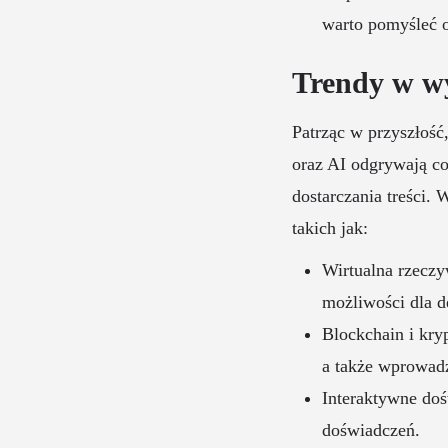
warto pomyśleć o
Trendy w w
Patrząc w przyszłoś
oraz AI odgrywają c
dostarczania treści.
takich jak:
Wirtualna rzeczy
możliwości dla 
Blockchain i kry
a także wprowad
Interaktywne doś
doświadczeń.