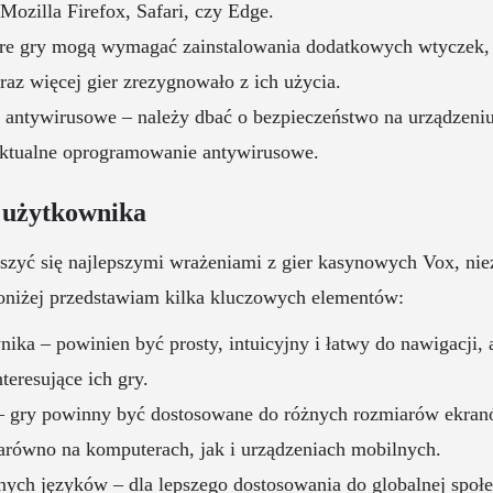
ozilla Firefox, Safari, czy Edge.
óre gry mogą wymagać zainstalowania dodatkowych wtyczek, 
raz więcej gier zrezygnowało z ich użycia.
antywirusowe – należy dbać o bezpieczeństwo na urządzeniu
aktualne oprogramowanie antywirusowe.
 użytkownika
szyć się najlepszymi wrażeniami z gier kasynowych Vox, niez
oniżej przedstawiam kilka kluczowych elementów:
nika – powinien być prosty, intuicyjny i łatwy do nawigacji,
teresujące ich gry.
 gry powinny być dostosowane do różnych rozmiarów ekranó
zarówno na komputerach, jak i urządzeniach mobilnych.
nych języków – dla lepszego dostosowania do globalnej społe