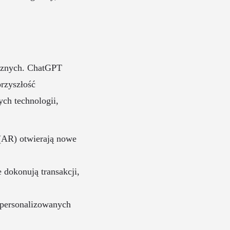
cznych. ChatGPT
rzyszłość
ch technologii,
 (AR) otwierają nowe
 dokonują transakcji,
 personalizowanych