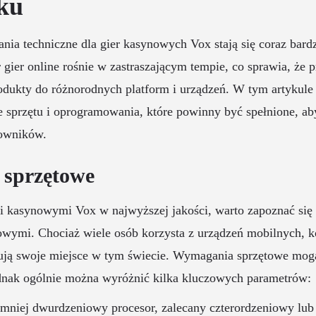
ku
a techniczne dla gier kasynowych Vox stają się coraz bardz
 gier online rośnie w zastraszającym tempie, co sprawia, że
odukty do różnorodnych platform i urządzeń. W tym artyku
sprzętu i oprogramowania, które powinny być spełnione, ab
kowników.
sprzętowe
mi kasynowymi Vox w najwyższej jakości, warto zapoznać si
wymi. Chociaż wiele osób korzysta z urządzeń mobilnych, k
dują swoje miejsce w tym świecie. Wymagania sprzętowe mogą
ednak ogólnie można wyróżnić kilka kluczowych parametrów:
jmniej dwurdzeniowy procesor, zalecany czterordzeniowy lub