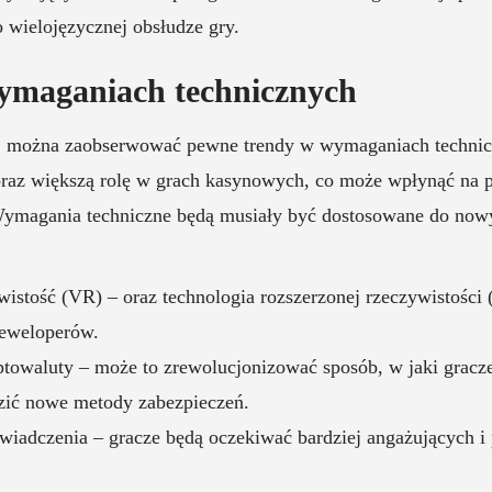
 wielojęzycznej obsłudze gry.
ymaganiach technicznych
ć, można zaobserwować pewne trendy w wymaganiach techni
oraz większą rolę w grach kasynowych, co może wpłynąć na p
 Wymagania techniczne będą musiały być dostosowane do nowy
wistość (VR) – oraz technologia rozszerzonej rzeczywistości
deweloperów.
ptowaluty – może to zrewolucjonizować sposób, w jaki gracze
zić nowe metody zabezpieczeń.
wiadczenia – gracze będą oczekiwać bardziej angażujących i