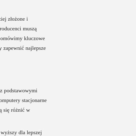
iej złożone i
 producenci muszą
le omówimy kluczowe
y zapewnić najlepsze
ę z podstawowymi
omputery stacjonarne
 się różnić w
 wyższy dla lepszej