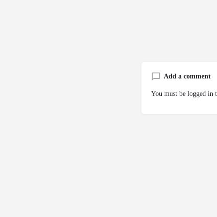
Add a comment
You must be
logged in
t