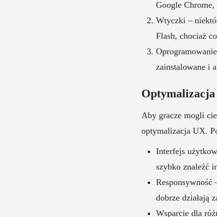
Google Chrome, M
Wtyczki – niekt
Flash, chociaż co
Oprogramowanie 
zainstalowane i 
Optymalizacja
Aby gracze mogli cie
optymalizacja UX. P
Interfejs użytkow
szybko znaleźć in
Responsywność –
dobrze działają 
Wsparcie dla róż