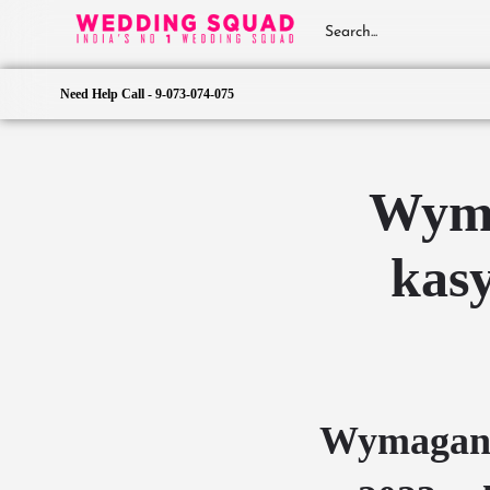
Need Help Call - 9-073-074-075
Wyma
kas
Wymagania