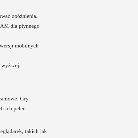
wać opóźnienia.
VRAM dla płynnego
wersji mobilnych
 wyższej.
gramowe. Gry
h ich pełen
eglądarek, takich jak