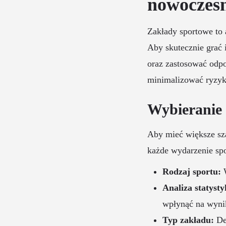
nowoczes
Zakłady sportowe to 
Aby skutecznie grać 
oraz zastosować odpo
minimalizować ryzyk
Wybieranie
Aby mieć większe sz
każde wydarzenie spo
Rodzaj sportu:
W
Analiza statysty
wpłynąć na wyni
Typ zakładu:
Dec