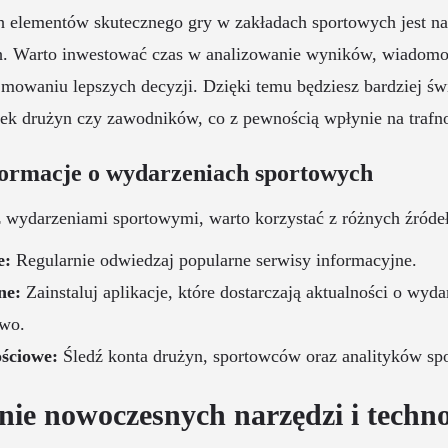
 elementów skutecznego gry w zakładach sportowych jest na 
. Warto inwestować czas w analizowanie wyników, wiadomośc
owaniu lepszych decyzji. Dzięki temu będziesz bardziej ś
żek drużyn czy zawodników, co z pewnością wpłynie na traf
formacje o wydarzeniach sportowych
 wydarzeniami sportowymi, warto korzystać z różnych źródeł
e:
Regularnie odwiedzaj popularne serwisy informacyjne.
ne:
Zainstaluj aplikacje, które dostarczają aktualności o wyd
ywo.
ściowe:
Śledź konta drużyn, sportowców oraz analityków sp
ie nowoczesnych narzędzi i techno