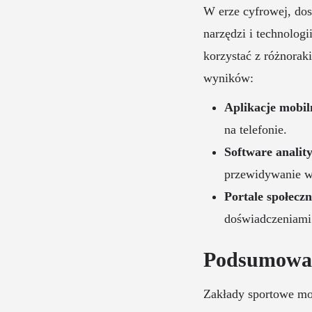
W erze cyfrowej, dos
narzędzi i technolo
korzystać z różnorak
wyników:
Aplikacje mobil
na telefonie.
Software analit
przewidywanie 
Portale społecz
doświadczeniami
Podsumowa
Zakłady sportowe mo