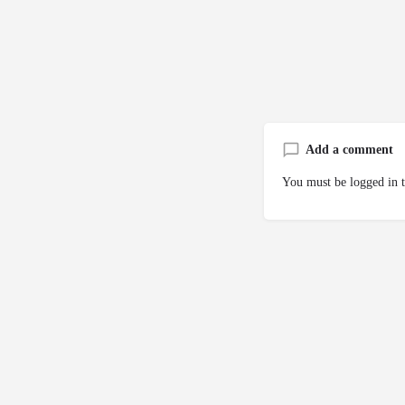
Add a comment
You must be
logged in
t