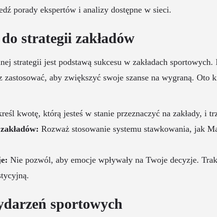
edź porady ekspertów i analizy dostępne w sieci.
 do strategii zakładów
ej strategii jest podstawą sukcesu w zakładach sportowych. I
z zastosować, aby zwiększyć swoje szanse na wygraną. Oto 
eśl kwotę, którą jesteś w stanie przeznaczyć na zakłady, i trz
 zakładów:
Rozważ stosowanie systemu stawkowania, jak Mar
e:
Nie pozwól, aby emocje wpływały na Twoje decyzje. Trakt
stycyjną.
ydarzeń sportowych