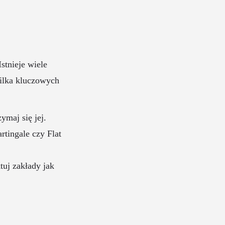
stnieje wiele
kilka kluczowych
ymaj się jej.
tingale czy Flat
uj zakłady jak