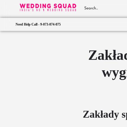
Need Help Call - 9-073-074-075
Zakład
wyg
Zakłady s