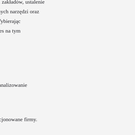
 zakładów, ustalenie
ych narzędzi oraz
ybierając
es na tym
analizowanie
ncjonowane firmy.