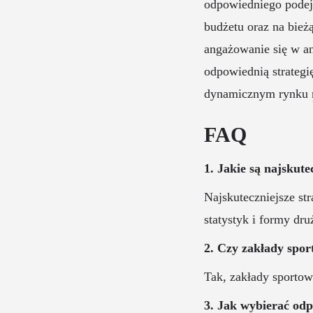
odpowiedniego podejś
budżetu oraz na bież
angażowanie się w a
odpowiednią strategi
dynamicznym rynku
FAQ
1. Jakie są najskut
Najskuteczniejsze st
statystyk i formy dru
2. Czy zakłady spor
Tak, zakłady sportow
3. Jak wybierać od