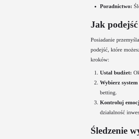
Poradnictwo:
Śl
Jak podejść
Posiadanie przemyślan
podejść, które możes
kroków:
Ustal budżet:
Okr
Wybierz system
betting.
Kontroluj emocj
działalność inwe
Śledzenie w