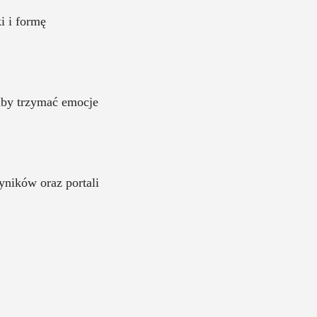
i i formę
aby trzymać emocje
yników oraz portali