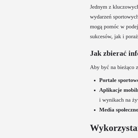
Jednym z kluczowych
wydarzeń sportowych
mogą pomóc w podejm
sukcesów, jak i pora
Jak zbierać in
Aby być na bieżąco z
Portale sportow
Aplikacje mobil
i wynikach na ż
Media społeczno
Wykorzystan