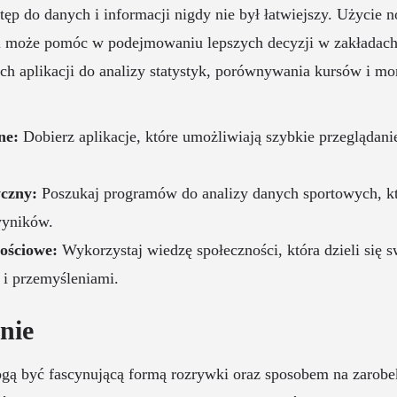
tęp do danych i informacji nigdy nie był łatwiejszy. Użycie
gii może pomóc w podejmowaniu lepszych decyzji w zakładac
ich aplikacji do analizy statystyk, porównywania kursów i m
ne:
Dobierz aplikacje, które umożliwiają szybkie przeglądani
yczny:
Poszukaj programów do analizy danych sportowych, kt
wyników.
nościowe:
Wykorzystaj wiedzę społeczności, która dzieli się 
 i przemyśleniami.
nie
gą być fascynującą formą rozrywki oraz sposobem na zarobe