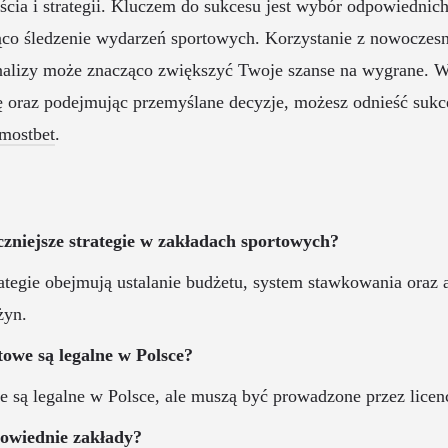
cia i strategii. Kluczem do sukcesu jest wybór odpowiednich
ąco śledzenie wydarzeń sportowych. Korzystanie z nowoczesn
nalizy może znacząco zwiększyć Twoje szanse na wygrane. W
ę oraz podejmując przemyślane decyzje, możesz odnieść sukc
mostbet
.
eczniejsze strategie w zakładach sportowych?
rategie obejmują ustalanie budżetu, system stawkowania oraz 
żyn.
towe są legalne w Polsce?
e są legalne w Polsce, ale muszą być prowadzone przez lice
powiednie zakłady?