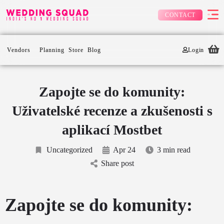
CONTACT
Vendors
Planning
Store
Blog
Login
Zapojte se do komunity:
Uživatelské recenze a zkušenosti s
aplikací Mostbet
Uncategorized
Apr 24
3 min read
Share post
Zapojte se do komunity: