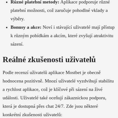
Různé platební metody:
Aplikace podporuje různé
platební možnosti, což zaručuje pohodlné vklady a
výběry.
Bonusy a akce:
Noví i stávající uživatelé mají přístup
k různým pobídkám a akcím, které zvyšují atraktivitu
sázení.
Reálné zkušenosti uživatelů
Podle recenzí uživatelů aplikace Mostbet je obecně
hodnocena pozitivně. Mnozí uživatelé vyzdvihují stabilitu
a rychlost aplikace, což je klíčové při sázení na živé
události. Uživatelé také oceňují zákaznickou podporu,
která je dostupná přes chat 24/7. Zde jsou některé
konkrétní zkušenosti uživatelů: