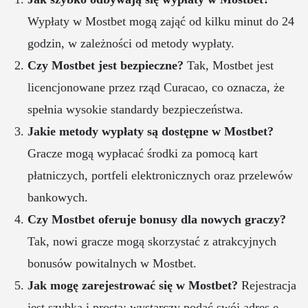
Wypłaty w Mostbet mogą zająć od kilku minut do 24
godzin, w zależności od metody wypłaty.
Czy Mostbet jest bezpieczne?
Tak, Mostbet jest
licencjonowane przez rząd Curacao, co oznacza, że
spełnia wysokie standardy bezpieczeństwa.
Jakie metody wypłaty są dostępne w Mostbet?
Gracze mogą wypłacać środki za pomocą kart
płatniczych, portfeli elektronicznych oraz przelewów
bankowych.
Czy Mostbet oferuje bonusy dla nowych graczy?
Tak, nowi gracze mogą skorzystać z atrakcyjnych
bonusów powitalnych w Mostbet.
Jak mogę zarejestrować się w Mostbet?
Rejestracja
jest szybka i prosta; wystarczy podać swój adres e-