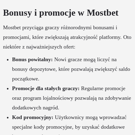
Bonusy i promocje w Mostbet
Mostbet przyciąga graczy różnorodnymi bonusami i
promocjami, które zwiększają atrakcyjność platformy. Oto
niektóre z najważniejszych ofert:
Bonus powitalny:
Nowi gracze mogą liczyć na
bonusy depozytowe, które pozwalają zwiększyć saldo
początkowe.
Promocje dla stałych graczy:
Regularne promocje
oraz program lojalnościowy pozwalają na zdobywanie
dodatkowych nagród.
Kod promocyjny:
Użytkownicy mogą wprowadzać
specjalne kody promocyjne, by uzyskać dodatkowe