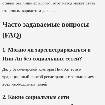
ставки без лишних хлопот, этот метод может стать
отличным вариантом для вас.
Часто задаваемые вопросы
(FAQ)
1. Можно ли зарегистрироваться в
Пин Ап без социальных сетей?
Да, у букмекерской конторы Пин Ап есть и
традиционный способ регистрации с заполнением
всех необходимых полей.
2. Какие социальные сети