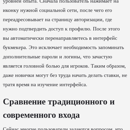
уровней опыта. Сначала пользователь нажимает на
иконку нужной социальной сети, после чего его
переадресовывает на страницу авторизации, где
нужно подтвердить доступ к профилю. После этого
вы автоматически перенаправляетесь в интерфейс
букмекера. Это исключает необходимость запоминать
дополнительные пароли и логины, что зачастую
является головной болью для игроков. Таким образом,
даже новички могут без труда начать делать ставки, не
тратя время на изучение интерфейса.
Сравнение традиционного и
современного входа
Сейчас многие пользователи задаются вопросом, что