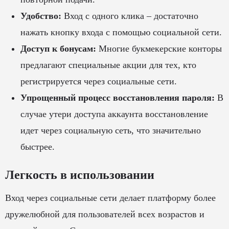
Удобство:
Вход с одного клика – достаточно
нажать кнопку входа с помощью социальной сети.
Доступ к бонусам:
Многие букмекерские конторы
предлагают специальные акции для тех, кто
регистрируется через социальные сети.
Упрощенный процесс восстановления пароля:
В
случае утери доступа аккаунта восстановление
идет через социальную сеть, что значительно
быстрее.
Легкость в использовании
Вход через социальные сети делает платформу более
дружелюбной для пользователей всех возрастов и