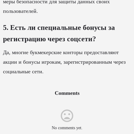
меры безопасности для защиты данных своих
пользователей.
5. Есть ли специальные бонусы за
регистрацию через соцсети?
Да, многие букмекерские конторы предоставляют
акции и бонусы игрокам, зарегистрированным через
социальные сети.
Comments
No comments yet.