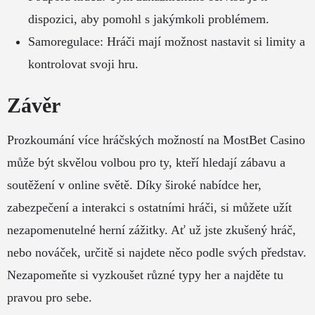
dispozici, aby pomohl s jakýmkoli problémem.
Samoregulace: Hráči mají možnost nastavit si limity a
kontrolovat svoji hru.
Závěr
Prozkoumání více hráčských možností na MostBet Casino
může být skvělou volbou pro ty, kteří hledají zábavu a
soutěžení v online světě. Díky široké nabídce her,
zabezpečení a interakci s ostatními hráči, si můžete užít
nezapomenutelné herní zážitky. Ať už jste zkušený hráč,
nebo nováček, určitě si najdete něco podle svých představ.
Nezapomeňte si vyzkoušet různé typy her a najděte tu
pravou pro sebe.