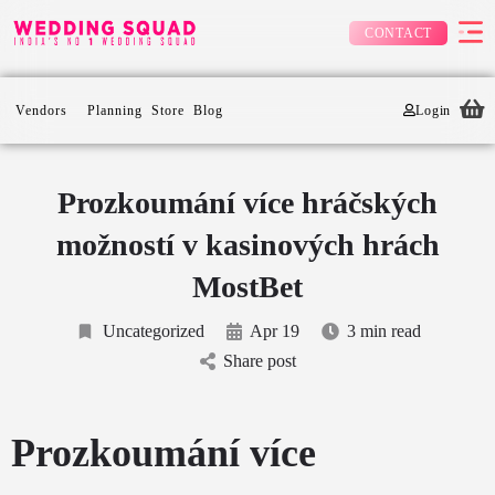
CONTACT
Vendors
Planning
Store
Blog
Login
Prozkoumání více hráčských
možností v kasinových hrách
MostBet
Uncategorized
Apr 19
3 min read
Share post
Prozkoumání více