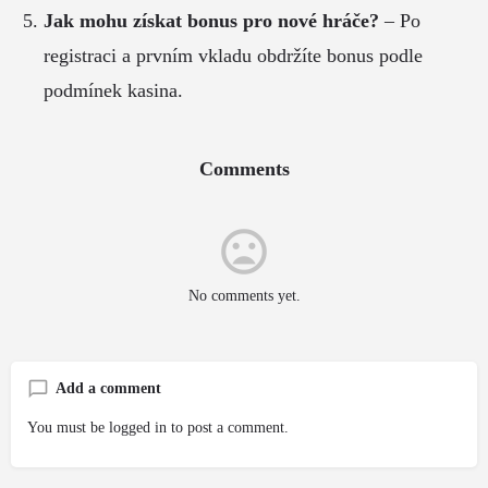
Jak mohu získat bonus pro nové hráče?
– Po
registraci a prvním vkladu obdržíte bonus podle
podmínek kasina.
Comments
No comments yet.
Add a comment
You must be
logged in
to post a comment.