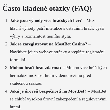
Často kladené otázky (FAQ)
Jaké jsou výhody více hráčských her?
– Mezi
hlavní výhody patří interakce s ostatními hráči, vyšší
výhry a rozmanitost herního stylu.
Jak se zaregistrovat na MostBet Casino?
–
Navštivte jejich webové stránky a vyplňte registrační
formulář.
Mohou hráči hrát zdarma?
– Mnoho více hráčských
her nabízí možnost hraní v demo režimu před
skutečnou sázkou.
Jaká je úroveň bezpečnosti na MostBet?
– MostBet
se chlubí vysokou úrovní zabezpečení a regulovanými
hrami.