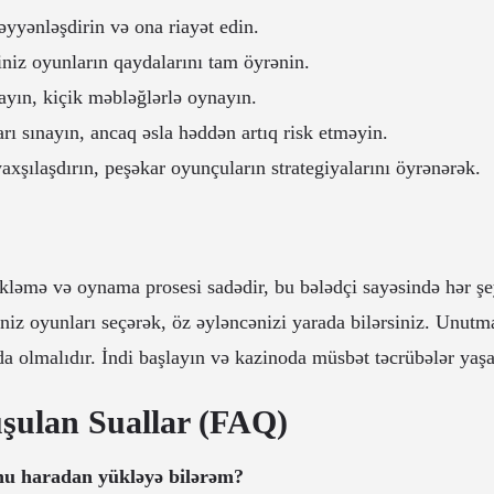
yyənləşdirin və ona riayət edin.
niz oyunların qaydalarını tam öyrənin.
ayın, kiçik məbləğlərlə oynayın.
rı sınayın, ancaq əsla həddən artıq risk etməyin.
xşılaşdırın, peşəkar oyunçuların strategiyalarını öyrənərək.
ləmə və oynama prosesi sadədir, bu bələdçi sayəsində hər şey
iniz oyunları seçərək, öz əyləncənizi yarada bilərsiniz. Unutm
a olmalıdır. İndi başlayın və kazinoda müsbət təcrübələr yaş
uşulan Suallar (FAQ)
nu haradan yükləyə bilərəm?