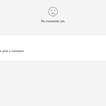
No comments yet.
o post a comment.