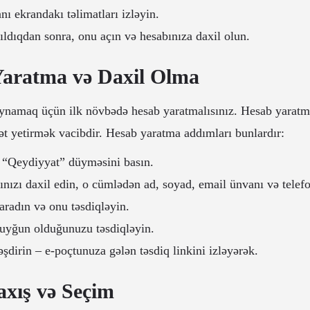
ı ekrandakı təlimatları izləyin.
ldıqdan sonra, onu açın və hesabınıza daxil olun.
Yaratma və Daxil Olma
namaq üçün ilk növbədə hesab yaratmalısınız. Hesab yaratma
qqət yetirmək vacibdir. Hesab yaratma addımları bunlardır:
 “Qeydiyyat” düyməsini basın.
nızı daxil edin, o cümlədən ad, soyad, email ünvanı və telef
aradın və onu təsdiqləyin.
 uyğun olduğunuzu təsdiqləyin.
əşdirin – e-poçtunuza gələn təsdiq linkini izləyərək.
xış və Seçim