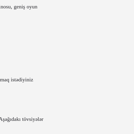
inosu, geniş oyun
amaq istədiyiniz
Aşağıdakı tövsiyələr