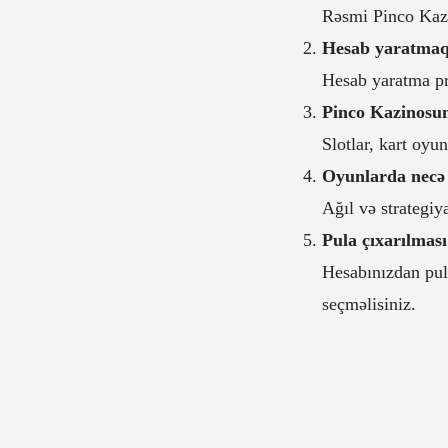
Rəsmi Pinco Kazi
Hesab yaratmaq 
Hesab yaratma pr
Pinco Kazinosu
Slotlar, kart oyun
Oyunlarda necə 
Ağıl və strategiy
Pula çıxarılması
Hesabınızdan pul
seçməlisiniz.