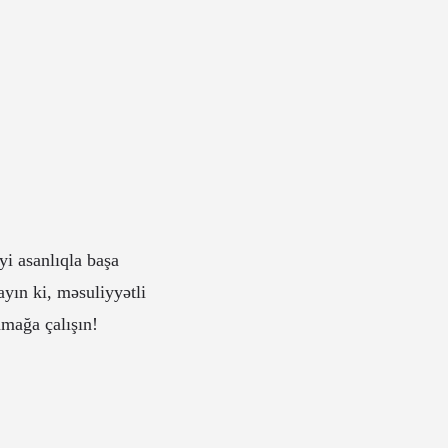
i asanlıqla başa
ayın ki, məsuliyyətli
amağa çalışın!