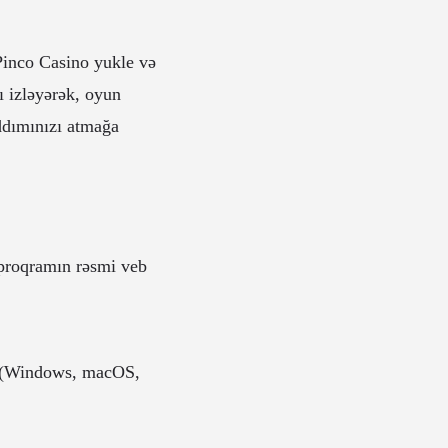
Pinco Casino yukle və
ı izləyərək, oyun
addımınızı atmağa
 proqramın rəsmi veb
n (Windows, macOS,