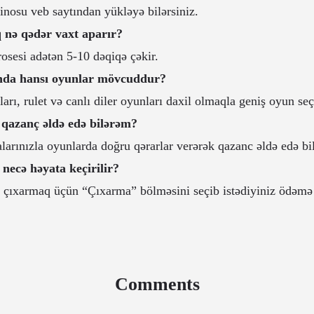
nosu veb saytından yükləyə bilərsiniz.
nə qədər vaxt aparır?
osesi adətən 5-10 dəqiqə çəkir.
nda hansı oyunlar mövcuddur?
ları, rulet və canlı diler oyunları daxil olmaqla geniş oyun seç
qazanç əldə edə bilərəm?
alarınızla oyunlarda doğru qərarlar verərək qazanc əldə edə bil
 necə həyata keçirilir?
 çıxarmaq üçün “Çıxarma” bölməsini seçib istədiyiniz ödəm
Comments