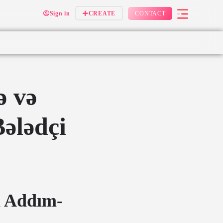
Sign in
CREATE
CONTACT
ə və
ələdçi
a Addım-