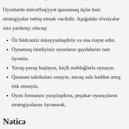
Oyunlarda müvəffəqiyyət qazanmaq üçün bəzi
strategiyalar tətbiq etmək vacibdir. Aşağıdakı tövsiyələr
sizə yardımçı olacaq:
Öz büdcənizi müəyyənləşdirin və ona riayət edin.
Oynamaq istədiyiniz oyunların qaydalarını tam
öyrənin.
Yavaş-yavaş başlayın, kiçik məbləğlərlə oynayın.
Qazanan taktikaları sınayın, ancaq əsla həddən artıq
risk etməyin.
Oyun formasını yaxşılaşdırın, peşəkar oyunçuların
strategiyalarını öyrənərək.
Nəticə