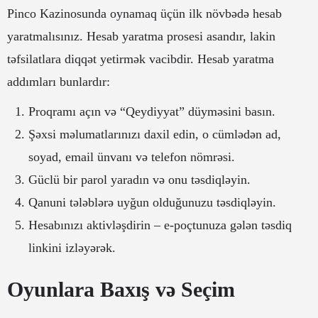
Pinco Kazinosunda oynamaq üçün ilk növbədə hesab
yaratmalısınız. Hesab yaratma prosesi asandır, lakin
təfsilatlara diqqət yetirmək vacibdir. Hesab yaratma
addımları bunlardır:
Proqramı açın və “Qeydiyyat” düyməsini basın.
Şəxsi məlumatlarınızı daxil edin, o cümlədən ad,
soyad, email ünvanı və telefon nömrəsi.
Güclü bir parol yaradın və onu təsdiqləyin.
Qanuni tələblərə uyğun olduğunuzu təsdiqləyin.
Hesabınızı aktivləşdirin – e-poçtunuza gələn təsdiq
linkini izləyərək.
Oyunlara Baxış və Seçim