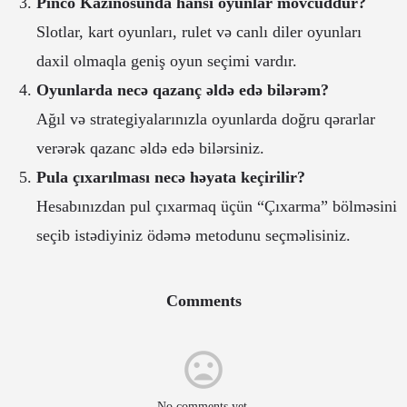
Pinco Kazinosunda hansı oyunlar mövcuddur?
Slotlar, kart oyunları, rulet və canlı diler oyunları
daxil olmaqla geniş oyun seçimi vardır.
Oyunlarda necə qazanç əldə edə bilərəm?
Ağıl və strategiyalarınızla oyunlarda doğru qərarlar
verərək qazanc əldə edə bilərsiniz.
Pula çıxarılması necə həyata keçirilir?
Hesabınızdan pul çıxarmaq üçün “Çıxarma” bölməsini
seçib istədiyiniz ödəmə metodunu seçməlisiniz.
Comments
No comments yet.