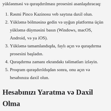
yüklənməsi və quraşdırılması prosesini asanlaşdıracaq:
Rəsmi Pinco Kazinosu veb saytına daxil olun.
Yükləmə bölməsinə gedin və uyğun platforma üçün
yükləmə düyməsini basın (Windows, macOS,
Android, və ya iOS).
Yükləmə tamamlandıqda, faylı açın və quraşdırma
prosesini başladın.
Quraşdırma zamanı ekrandakı təlimatları izləyin.
Proqram quraşdırıldıqdan sonra, onu açın və
hesabınıza daxil olun.
Hesabınızı Yaratma və Daxil
Olma