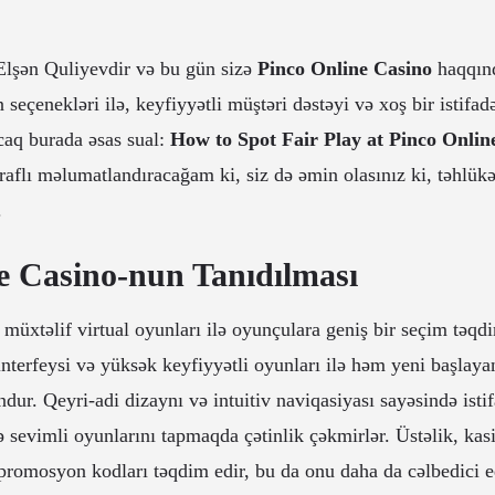
lşən Quliyevdir və bu gün sizə
Pinco Online Casino
haqqın
 seçenekləri ilə, keyfiyyətli müştəri dəstəyi və xoş bir istifad
ncaq burada əsas sual:
How to Spot Fair Play at Pinco Onlin
raflı məlumatlandıracağam ki, siz də əmin olasınız ki, təhlükəs
.
e Casino-nun Tanıdılması
müxtəlif virtual oyunları ilə oyunçulara geniş bir seçim təqd
interfeysi və yüksək keyfiyyətli oyunları ilə həm yeni başlaya
ur. Qeyri-adi dizaynı və intuitiv naviqasiyası sayəsində istif
 sevimli oyunlarını tapmaqda çətinlik çəkmirlər. Üstəlik, ka
promosyon kodları təqdim edir, bu da onu daha da cəlbedici e