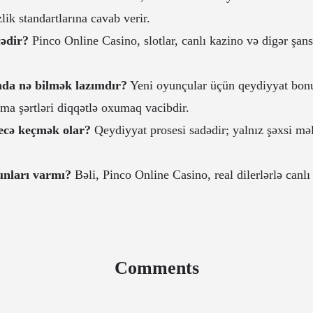
lik standartlarına cavab verir.
ədir?
Pinco Online Casino, slotlar, canlı kazino və digər şans
da nə bilmək lazımdır?
Yeni oyunçular üçün qeydiyyat bonu
ma şərtləri diqqətlə oxumaq vacibdir.
ecə keçmək olar?
Qeydiyyat prosesi sadədir; yalnız şəxsi məl
unları varmı?
Bəli, Pinco Online Casino, real dilerlərlə canlı
Comments