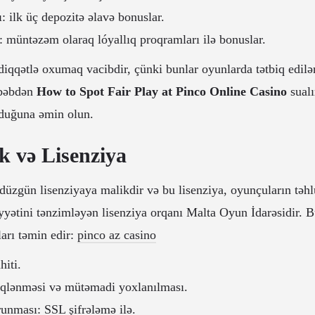
: ilk üç depozitə əlavə bonuslar.
 müntəzəm olaraq lóyallıq proqramları ilə bonuslar.
 diqqətlə oxumaq vacibdir, çünki bunlar oyunlarda tətbiq edilən
əbəbdən
How to Spot Fair Play at Pinco Online Casino
sualı
lduğuna əmin olun.
k və Lisenziya
üzgün lisenziyaya malikdir və bu lisenziya, oyunçuların təhl
yyətini tənzimləyən lisenziya orqanı Malta Oyun İdarəsidir. B
arı təmin edir:
pinco az casino
hiti.
iqlənməsi və mütəmadi yoxlanılması.
unması: SSL şifrələmə ilə.