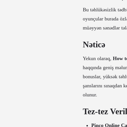
Bu təhlükəsizlik tədb
oyunçular burada özlə
müəyyən sənədlər tələb
Nəticə
Yekun olaraq,
How to
haqqında geniş məlum
bonuslar, yüksək təhl
şanslarını sınaqdan ke
olunur.
Tez-tez Veri
Pinco Online Ca