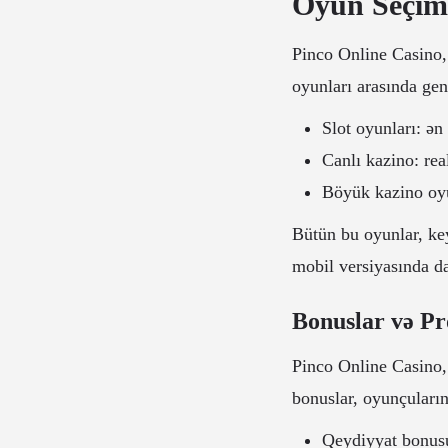
Oyun Seçimi
Pinco Online Casino, 
oyunları arasında gen
Slot oyunları: ən 
Canlı kazino: real
Böyük kazino oyu
Bütün bu oyunlar, key
mobil versiyasında d
Bonuslar və P
Pinco Online Casino,
bonuslar, oyunçuları
Qeydiyyat bonus