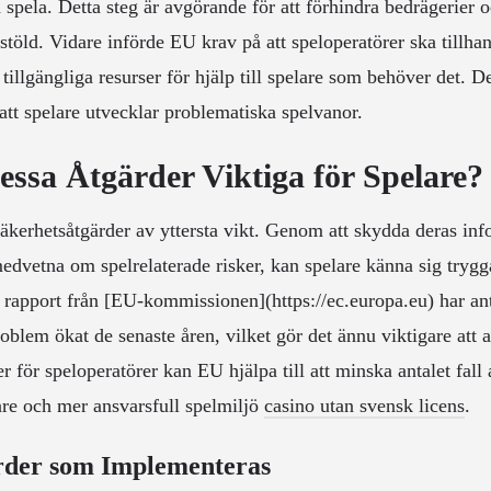
n spela. Detta steg är avgörande för att förhindra bedrägerier 
tsstöld. Vidare införde EU krav på att speloperatörer ska tillh
illgängliga resurser för hjälp till spelare som behöver det. 
 att spelare utvecklar problematiska spelvanor.
essa Åtgärder Viktiga för Spelare?
säkerhetsåtgärder av yttersta vikt. Genom att skydda deras in
medvetna om spelrelaterade risker, kan spelare känna sig trygga
n rapport från [EU-kommissionen](https://ec.europa.eu) har an
oblem ökat de senaste åren, vilket gör det ännu viktigare att
jer för speloperatörer kan EU hjälpa till att minska antalet fal
are och mer ansvarsfull spelmiljö
casino utan svensk licens
.
rder som Implementeras