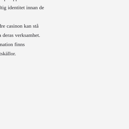
tig identitet innan de
re casinon kan stå
ka deras verksamhet.
ation finns
skällor.