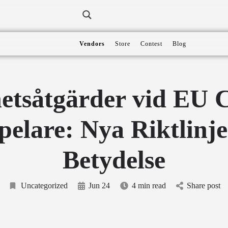
Vendors
Store
Contest
Blog
etsåtgärder vid EU 
pelare: Nya Riktlinj
Betydelse
Uncategorized
Jun 24
4 min read
Share post