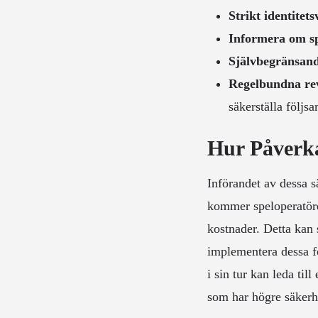
Strikt identitets
Informera om s
Självbegränsand
Regelbundna rev
säkerställa följs
Hur Påverk
Införandet av dessa s
kommer speloperatörer
kostnader. Detta kan 
implementera dessa fö
i sin tur kan leda til
som har högre säkerhe