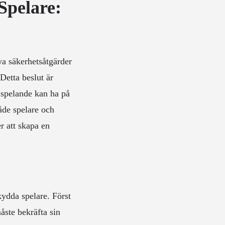
Spelare:
ya säkerhetsåtgärder
 Detta beslut är
 spelande kan ha på
både spelare och
r att skapa en
kydda spelare. Först
måste bekräfta sin