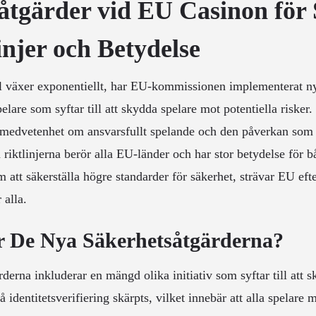
åtgärder vid EU Casinon för 
injer och Betydelse
pel växer exponentiellt, har EU-kommissionen implementerat n
lare som syftar till att skydda spelare mot potentiella risker.
d medvetenhet om ansvarsfullt spelande och den påverkan som
a riktlinjerna berör alla EU-länder och har stor betydelse för 
 att säkerställa högre standarder för säkerhet, strävar EU efte
 alla.
r De Nya Säkerhetsåtgärderna?
derna inkluderar en mängd olika initiativ som syftar till att s
 identitetsverifiering skärpts, vilket innebär att alla spelare 