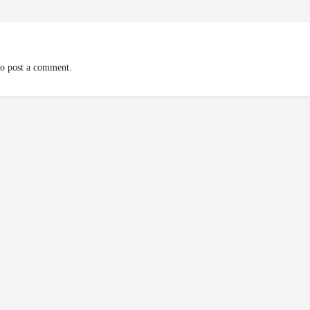
o post a comment.