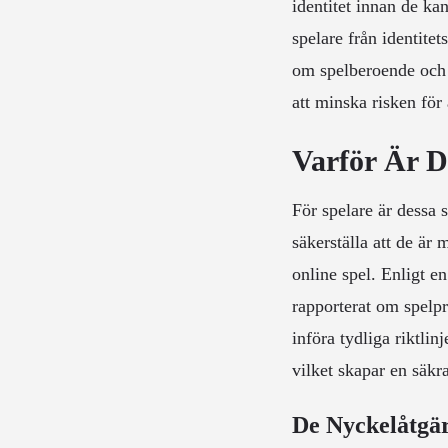
identitet innan de ka
spelare från identite
om spelberoende och t
att minska risken för
Varför Är D
För spelare är dessa 
säkerställa att de är 
online spel. Enligt e
rapporterat om spelpr
införa tydliga riktlin
vilket skapar en säkr
De Nyckelåtgä