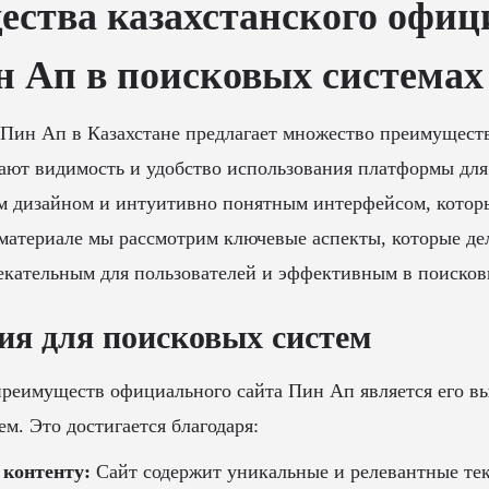
ства казахстанского офиц
н Ап в поисковых системах
Пин Ап в Казахстане предлагает множество преимуществ
ют видимость и удобство использования платформы для
им дизайном и интуитивно понятным интерфейсом, кото
 материале мы рассмотрим ключевые аспекты, которые д
екательным для пользователей и эффективным в поисков
я для поисковых систем
преимуществ официального сайта Пин Ап является его в
м. Это достигается благодаря:
 контенту:
Сайт содержит уникальные и релевантные тек