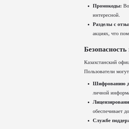
Промокоды:
Во
интересной.
Разделы с отз
акциях, что пом
Безопасность
Казахстанский офи
Пользователи могут
Шифрованию д
личной информ
Лицензирован
обеспечивает д
Службе поддер