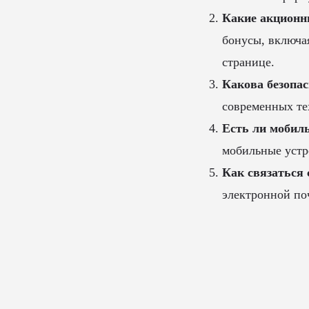
Какие акционн
бонусы, включа
странице.
Какова безопас
современных те
Есть ли мобиль
мобильные устро
Как связаться 
электронной поч