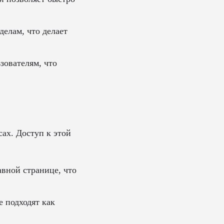
елам, что делает
ователям, что
ах. Доступ к этой
вной странице, что
 подходят как