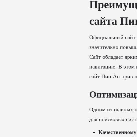
Преимуще
сайта Пи
Официальный сайт 
значительно повыша
Сайт обладает ярк
навигацию. В этом
сайт Пин Ап привл
Оптимизаци
Одним из главных 
для поисковых систе
Качественному