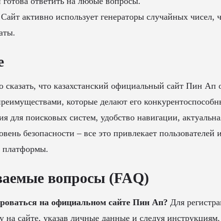
 готова ответить на любые вопросы.
Сайт активно использует генераторы случайных чисел, ч
аты.
е
 сказать, что казахстанский официальный сайт Пин Ап 
реимуществами, которые делают его конкурентоспособн
я для поисковых систем, удобство навигации, актуальн
овень безопасности – все это привлекает пользователей 
и платформы.
ваемые вопросы (FAQ)
ироваться на официальном сайте Пин Ап?
Для регистра
у на сайте, указав личные данные и следуя инструкциям.