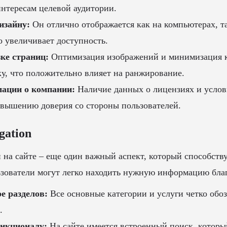
интересам целевой аудитории.
изайну:
Он отлично отображается как на компьютерах, т
о увеличивает доступность.
ке страниц:
Оптимизация изображений и минимизация к
ку, что положительно влияет на ранжирование.
ации о компании:
Наличие данных о лицензиях и услов
овышению доверия со стороны пользователей.
gation
 на сайте – еще один важный аспект, который способству
зователи могут легко находить нужную информацию благ
е разделов:
Все основные категории и услуги четко обоз
.
нкционалу:
На сайте имеется встроенный поиск, которы