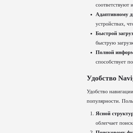
соответствуют 
Адаптивному д
устройствах, чт
Быстрой загруз
быструю загруз
Полной информ
способствует п
Удобство Navi
Удобство навигации
популярности. Поль
Ясной структур
облегчает поиск
Поисковому фу