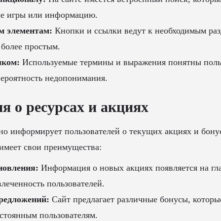
е игры или информацию.
 элементам:
Кнопки и ссылки ведут к необходимым разд
 более простым.
ыком:
Используемые термины и выражения понятны польз
ероятность недопонимания.
 о ресурсах и акциях
о информирует пользователей о текущих акциях и бонус
имеет свои преимущества:
новления:
Информация о новых акциях появляется на гла
влеченность пользователей.
предложений:
Сайт предлагает различные бонусы, которые
остоянным пользователям.