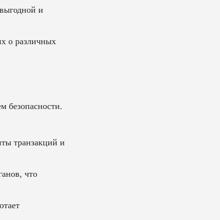
 выгодной и
их о различных
м безопасности.
ты транзакций и
анов, что
отает