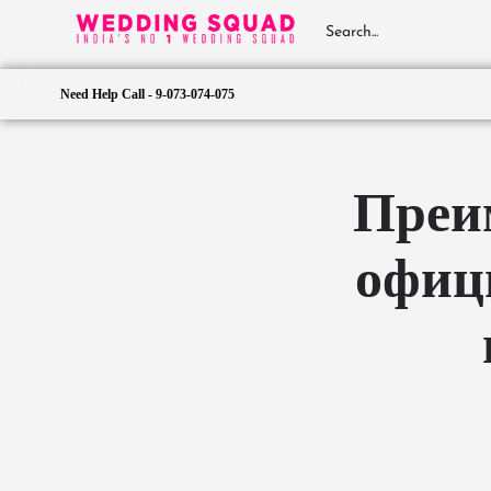
Need Help Call - 9-073-074-075
Преи
офиц