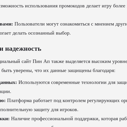
зможность использования промокодов делает игру более
ывами:
Пользователи могут ознакомиться с мнением друг
огает делать осознанный выбор.
 и надежность
циальный сайт Пин Ап также выделяется высоким уровне
 быть уверены, что их данные защищены благодаря:
анных:
Используются современные технологии для защи
ации.
ию:
Платформа работает под контролем регулирующих орг
ополнительную защиту для игроков.
жки:
Наличие профессиональной поддержки, которая раб