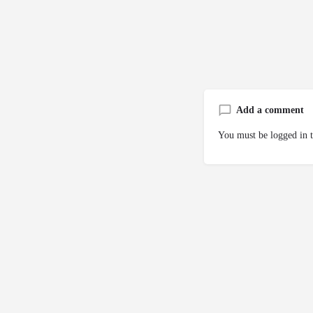
Add a comment
You must be
logged in
t