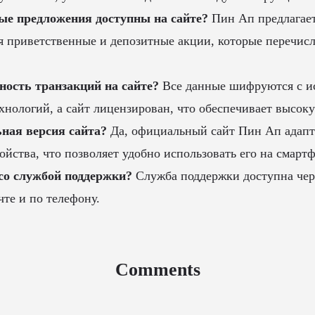
ые предложения доступны на сайте?
Пин Ап предлагае
я приветственные и депозитные акции, которые перечис
ность транзакций на сайте?
Все данные шифруются с и
хнологий, а сайт лицензирован, что обеспечивает высок
ная версия сайта?
Да, официальный сайт Пин Ап адапт
йства, что позволяет удобно использовать его на смарт
со службой поддержки?
Служба поддержки доступна чере
те и по телефону.
Comments