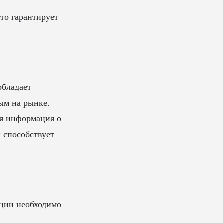
то гарантирует
обладает
ым на рынке.
ая информация о
и способствует
ции необходимо