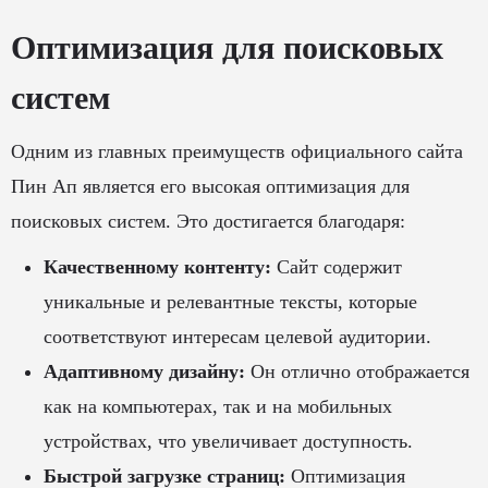
Оптимизация для поисковых
систем
Одним из главных преимуществ официального сайта
Пин Ап является его высокая оптимизация для
поисковых систем. Это достигается благодаря:
Качественному контенту:
Сайт содержит
уникальные и релевантные тексты, которые
соответствуют интересам целевой аудитории.
Адаптивному дизайну:
Он отлично отображается
как на компьютерах, так и на мобильных
устройствах, что увеличивает доступность.
Быстрой загрузке страниц:
Оптимизация