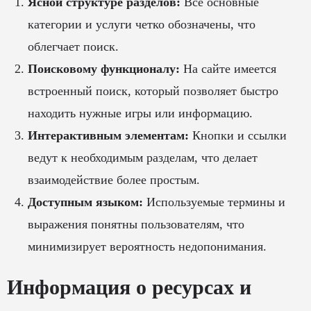
Ясной структуре разделов:
Все основные
категории и услуги четко обозначены, что
облегчает поиск.
Поисковому функционалу:
На сайте имеется
встроенный поиск, который позволяет быстро
находить нужные игры или информацию.
Интерактивным элементам:
Кнопки и ссылки
ведут к необходимым разделам, что делает
взаимодействие более простым.
Доступным языком:
Используемые термины и
выражения понятны пользователям, что
минимизирует вероятность недопонимания.
Информация о ресурсах и