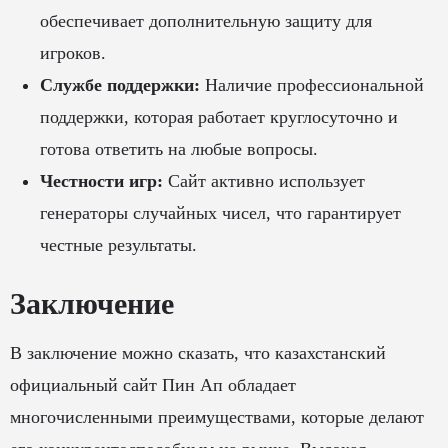
обеспечивает дополнительную защиту для
игроков.
Службе поддержки:
Наличие профессиональной
поддержки, которая работает круглосуточно и
готова ответить на любые вопросы.
Честности игр:
Сайт активно использует
генераторы случайных чисел, что гарантирует
честные результаты.
Заключение
В заключение можно сказать, что казахстанский
официальный сайт Пин Ап обладает
многочисленными преимуществами, которые делают