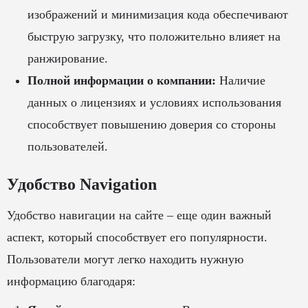
изображений и минимизация кода обеспечивают
быструю загрузку, что положительно влияет на
ранжирование.
Полной информации о компании:
Наличие
данных о лицензиях и условиях использования
способствует повышению доверия со стороны
пользователей.
Удобство Navigation
Удобство навигации на сайте – еще один важный
аспект, который способствует его популярности.
Пользователи могут легко находить нужную
информацию благодаря: